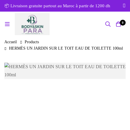
📦 Livraison gratuite partout au Maroc à partir de 1200 dh
0
Accueil
Products
HERMÈS UN JARDIN SUR LE TOIT EAU DE TOILETTE 100ml