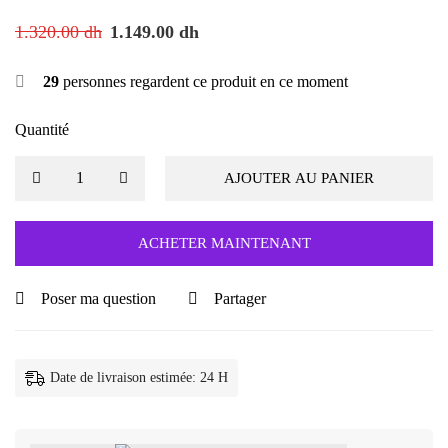
1.320.00
dh
1.149.00
dh
29
personnes regardent ce produit en ce moment
Quantité
AJOUTER AU PANIER
ACHETER MAINTENANT
Poser ma question
Partager
Date de livraison estimée: 24 H