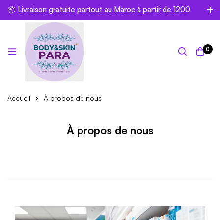
📦 Livraison gratuite partout au Maroc à partir de 1200
dh
0
Accueil
À propos de nous
À propos de nous