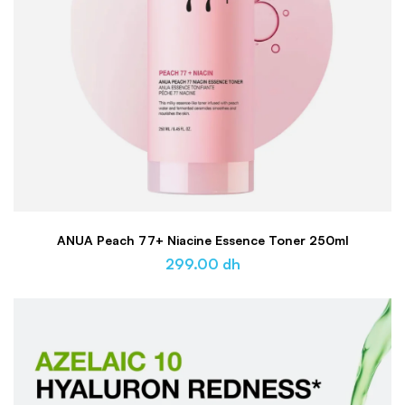
ANUA Peach 77+ Niacine Essence Toner 250ml
299.00
dh