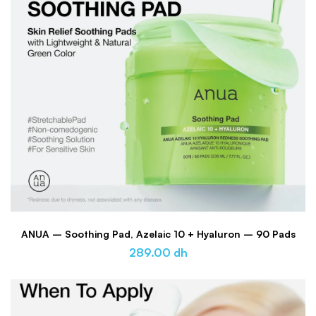
ANUA – Soothing Pad, Azelaic 10 + Hyaluron – 90 Pads
289.00
dh