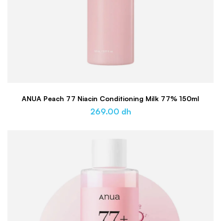
ANUA Peach 77 Niacin Conditioning Milk 77% 150ml
269.00
dh