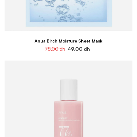
Anua Birch Moisture Sheet Mask
78.00
dh
49.00
dh