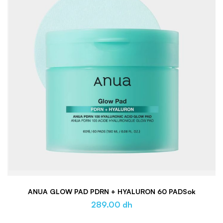
ANUA GLOW PAD PDRN + HYALURON 60 PADSok
289.00
dh