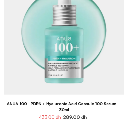
ANUA 100+ PDRN + Hyaluronic Acid Capsule 100 Serum –
30ml
433.00
dh
289.00
dh