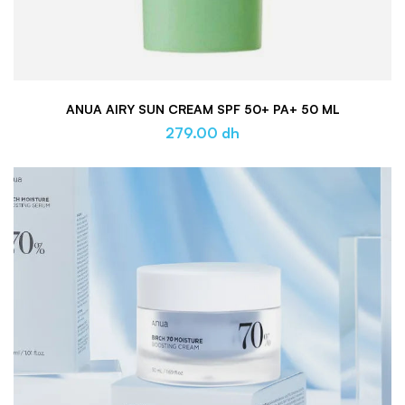
ANUA AIRY SUN CREAM SPF 50+ PA+ 50 ML
279.00
dh