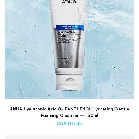
ANUA Hyaluronic Acid 8+ PANTHENOL Hydrating Gentle
Foaming Cleanser – 150ml
269.00
dh