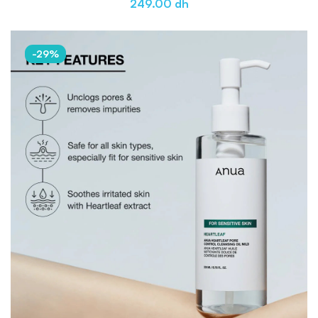
249.00
dh
-29%