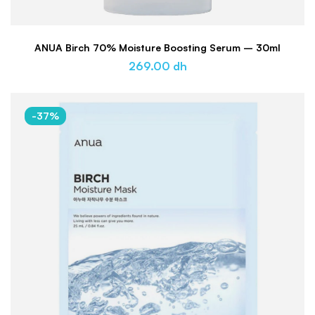
ANUA Birch 70% Moisture Boosting Serum – 30ml
269.00
dh
-37%