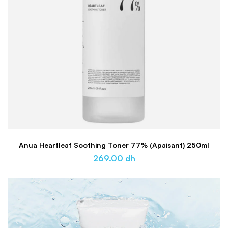
Anua Heartleaf Soothing Toner 77% (Apaisant) 250ml
269.00
dh