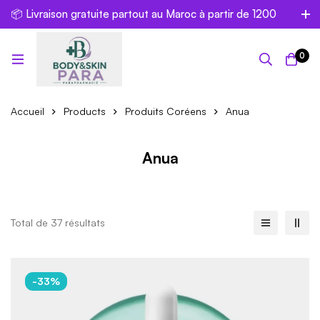
📦 Livraison gratuite partout au Maroc à partir de 1200
dh
0
Accueil
Products
Produits Coréens
Anua
Anua
Total de 37 résultats
-33%