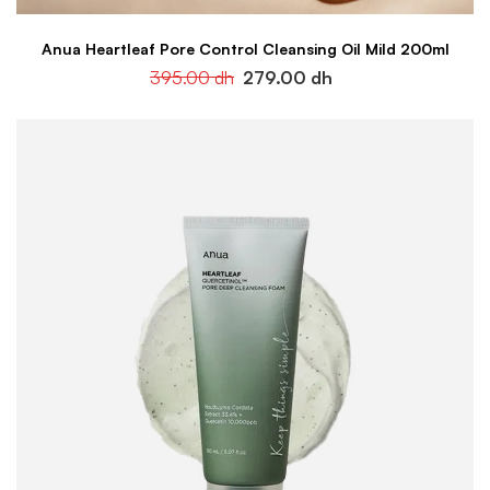
Anua Heartleaf Pore Control Cleansing Oil Mild 200ml
395.00
dh
279.00
dh