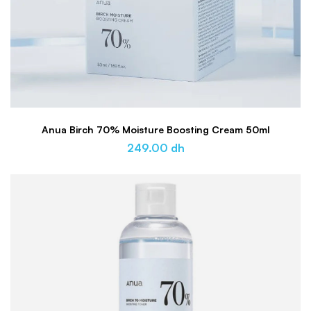
Anua Birch 70% Moisture Boosting Cream 50ml
249.00
dh