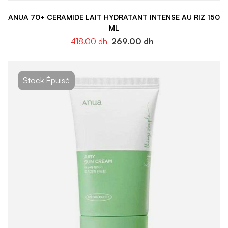
ANUA 70+ CERAMIDE LAIT HYDRATANT INTENSE AU RIZ 150
ML
418.00
dh
269.00
dh