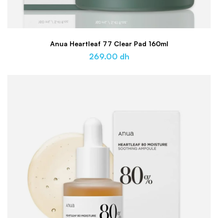
Anua Heartleaf 77 Clear Pad 160ml
269.00
dh