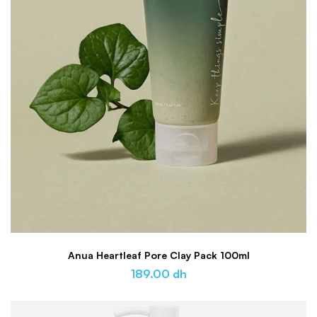
Anua Heartleaf Pore Clay Pack 100ml
189.00
dh