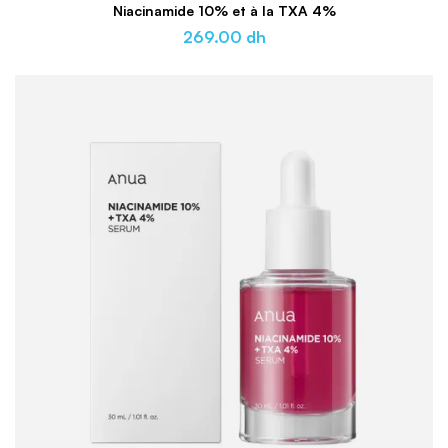
Niacinamide 10% et à la TXA 4%
269.00
dh