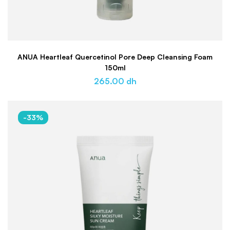
ANUA Heartleaf Quercetinol Pore Deep Cleansing Foam
150ml
265.00
dh
-33%