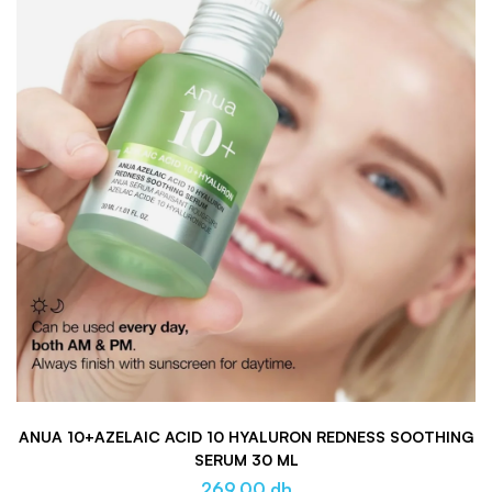
ANUA 10+AZELAIC ACID 10 HYALURON REDNESS SOOTHING
SERUM 30 ML
269.00
dh