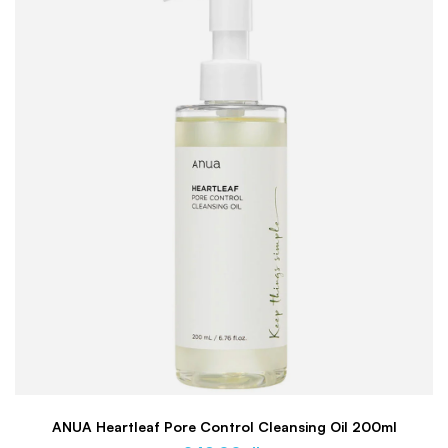
ANUA Heartleaf Pore Control Cleansing Oil 200ml