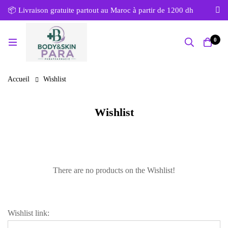
📦 Livraison gratuite partout au Maroc à partir de 1200 dh
0
Accueil
Wishlist
Wishlist
There are no products on the Wishlist!
Wishlist link: