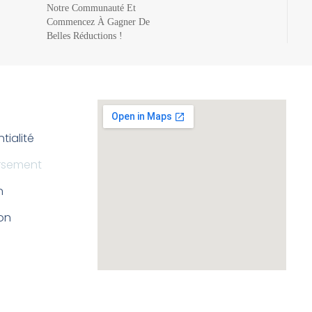
Notre Communauté Et
Commencez À Gagner De
Belles Réductions !
tialité
ursement
n
ion