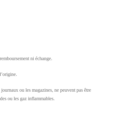
ni remboursement ni échange.
d’origine.
les journaux ou les magazines, ne peuvent pas être
ides ou les gaz inflammables.