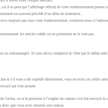
fiez d’abord votre compte bancaire.
it, car il se peut que l’affichage officiel de votre remboursement prenne 
rsement est souvent précédé d’un délai de traitement.
’avez toujours pas reçu votre remboursement, contactez-nous à l’adres
ureusement, les articles soldés ou en promotion ne le sont pas.
ueux ou endommagés. Si vous devez remplacer le vôtre par le même arti
t et s’il vous a été expédié directement, vous recevrez un crédit cadeau
 envoyé par voie postale.
 l’achat, ou si la personne à l’origine du cadeau s’est fait envoyer la 
ra donc que vous avez retourné son cadeau.