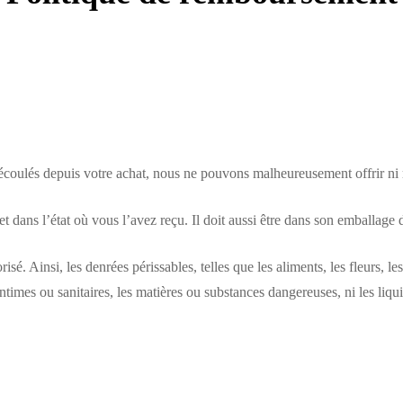
nt écoulés depuis votre achat, nous ne pouvons malheureusement offrir 
é et dans l’état où vous l’avez reçu. Il doit aussi être dans son emballage 
isé. Ainsi, les denrées périssables, telles que les aliments, les fleurs, 
times ou sanitaires, les matières ou substances dangereuses, ni les liqu