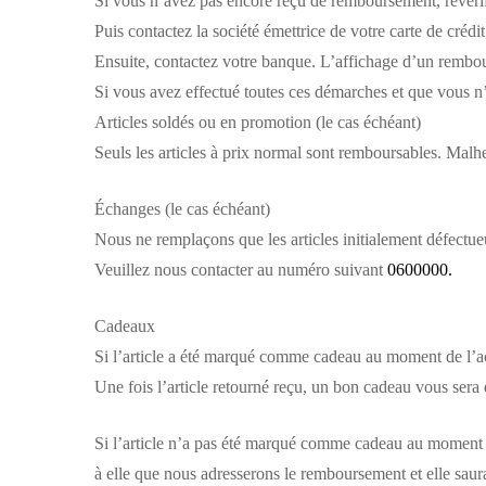
Si vous n’avez pas encore reçu de remboursement, revéri
Puis contactez la société émettrice de votre carte de créd
Ensuite, contactez votre banque. L’affichage d’un rembou
Si vous avez effectué toutes ces démarches et que vous n
Articles soldés ou en promotion (le cas échéant)
Seuls les articles à prix normal sont remboursables. Malhe
Échanges (le cas échéant)
Nous ne remplaçons que les articles initialement défect
Veuillez nous contacter au numéro suivant
0600000.
Cadeaux
Si l’article a été marqué comme cadeau au moment de l’acha
Une fois l’article retourné reçu, un bon cadeau vous sera
Si l’article n’a pas été marqué comme cadeau au moment de
à elle que nous adresserons le remboursement et elle sau