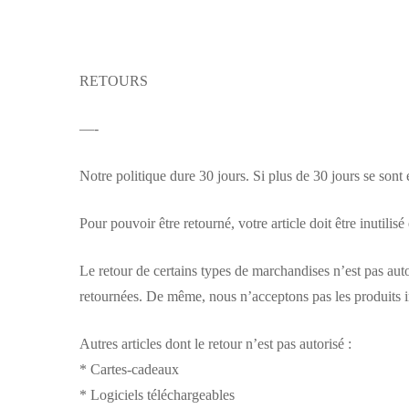
RETOURS
—-
Notre politique dure 30 jours. Si plus de 30 jours se so
Pour pouvoir être retourné, votre article doit être inutilis
Le retour de certains types de marchandises n’est pas autor
retournées. De même, nous n’acceptons pas les produits in
Autres articles dont le retour n’est pas autorisé :
* Cartes-cadeaux
* Logiciels téléchargeables