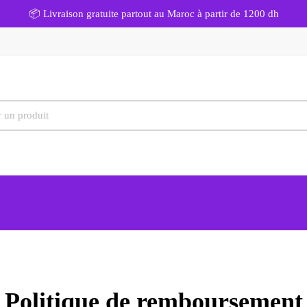
📦 Livraison gratuite partout au Maroc à partir de 1200 dh
Politique de remboursement