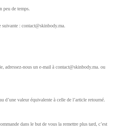
un peu de temps.
se suivante : contact@skinbody.ma.
cle, adressez-nous un e-mail à contact@skinbody.ma. ou
 d’une valeur équivalente à celle de l’article retourné.
commande dans le but de vous la remettre plus tard, c’est