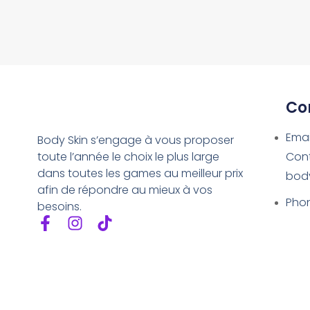
Co
Emai
Body Skin s’engage à vous proposer
toute l’année le choix le plus large
Con
dans toutes les games au meilleur prix
bod
afin de répondre au mieux à vos
Phon
besoins.