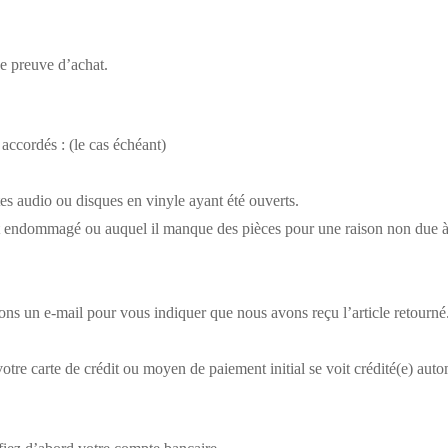
e preuve d’achat.
accordés : (le cas échéant)
es audio ou disques en vinyle ayant été ouverts.
 est endommagé ou auquel il manque des pièces pour une raison non due à 
rons un e-mail pour vous indiquer que nous avons reçu l’article retourn
 votre carte de crédit ou moyen de paiement initial se voit crédité(e) au