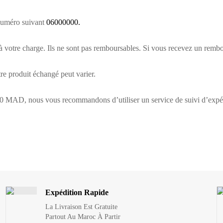
 numéro suivant
06000000.
t à votre charge. Ils ne sont pas remboursables. Si vous recevez un remb
tre produit échangé peut varier.
00 MAD, nous vous recommandons d’utiliser un service de suivi d’expéd
Expédition Rapide
La Livraison Est Gratuite
Partout Au Maroc À Partir