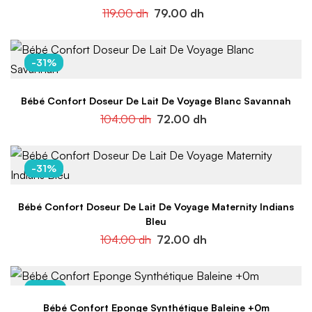
119.00
dh
79.00
dh
-31%
Bébé Confort Doseur De Lait De Voyage Blanc Savannah
104.00
dh
72.00
dh
-31%
Bébé Confort Doseur De Lait De Voyage Maternity Indians
Bleu
104.00
dh
72.00
dh
-34%
Bébé Confort Eponge Synthétique Baleine +0m