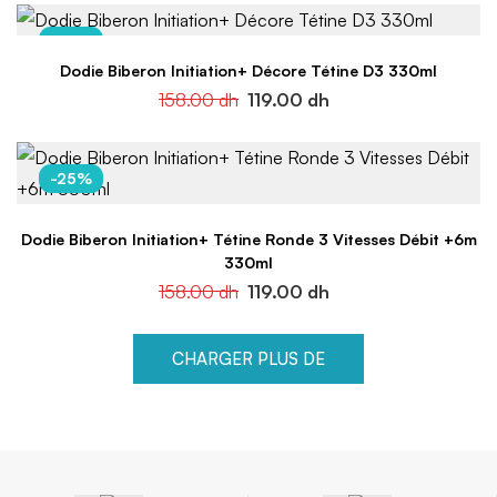
-25%
Dodie Biberon Initiation+ Décore Tétine D3 330ml
158.00
dh
119.00
dh
-25%
Dodie Biberon Initiation+ Tétine Ronde 3 Vitesses Débit +6m
330ml
158.00
dh
119.00
dh
CHARGER PLUS DE