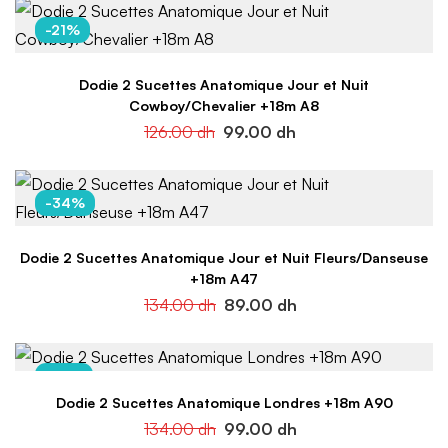
-21%
Dodie 2 Sucettes Anatomique Jour et Nuit
Cowboy/Chevalier +18m A8
126.00
dh
99.00
dh
-34%
Dodie 2 Sucettes Anatomique Jour et Nuit Fleurs/Danseuse
+18m A47
134.00
dh
89.00
dh
-26%
Dodie 2 Sucettes Anatomique Londres +18m A90
134.00
dh
99.00
dh