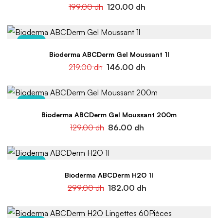
199.00
dh
120.00
dh
-33%
Bioderma ABCDerm Gel Moussant 1l
219.00
dh
146.00
dh
-33%
Bioderma ABCDerm Gel Moussant 200m
129.00
dh
86.00
dh
-39%
Bioderma ABCDerm H2O 1l
299.00
dh
182.00
dh