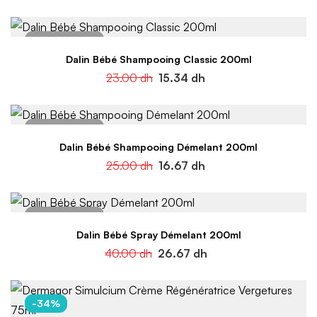
Dalin Bébé Shampooing Classic 200ml
23.00
dh
15.34
dh
Dalin Bébé Shampooing Démelant 200ml
25.00
dh
16.67
dh
Dalin Bébé Spray Démelant 200ml
40.00
dh
26.67
dh
-34%