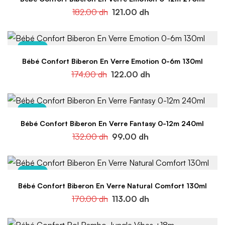
182.00
dh
121.00
dh
-30%
Bébé Confort Biberon En Verre Emotion 0-6m 130ml
174.00
dh
122.00
dh
-25%
Bébé Confort Biberon En Verre Fantasy 0-12m 240ml
132.00
dh
99.00
dh
-34%
Bébé Confort Biberon En Verre Natural Comfort 130ml
170.00
dh
113.00
dh