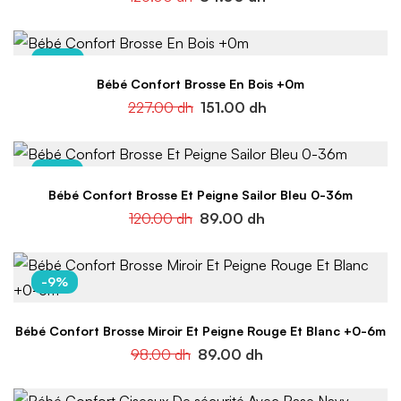
-33%
Bébé Confort Brosse En Bois +0m
227.00
dh
151.00
dh
-26%
Bébé Confort Brosse Et Peigne Sailor Bleu 0-36m
120.00
dh
89.00
dh
-9%
Bébé Confort Brosse Miroir Et Peigne Rouge Et Blanc +0-6m
98.00
dh
89.00
dh