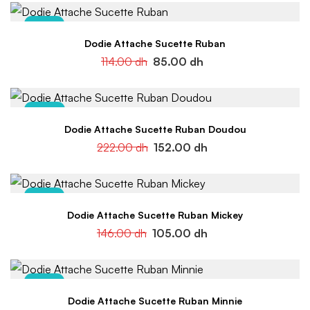
-25%
Dodie Attache Sucette Ruban
114.00
dh
85.00
dh
-32%
Dodie Attache Sucette Ruban Doudou
222.00
dh
152.00
dh
-28%
Dodie Attache Sucette Ruban Mickey
146.00
dh
105.00
dh
-28%
Dodie Attache Sucette Ruban Minnie