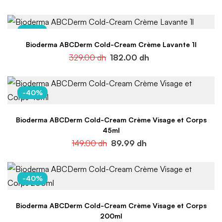
-45%
Bioderma ABCDerm Cold-Cream Crème Lavante 1l
329.00
dh
182.00
dh
-40%
Bioderma ABCDerm Cold-Cream Crème Visage et Corps
45ml
149.00
dh
89.99
dh
-40%
Bioderma ABCDerm Cold-Cream Crème Visage et Corps
200ml