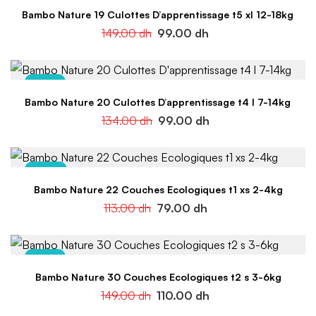
Bambo Nature 19 Culottes D’apprentissage t5 xl 12-18kg
149.00
dh
99.00
dh
-26%
Bambo Nature 20 Culottes D’apprentissage t4 l 7-14kg
134.00
dh
99.00
dh
-30%
Bambo Nature 22 Couches Ecologiques t1 xs 2-4kg
113.00
dh
79.00
dh
-26%
Bambo Nature 30 Couches Ecologiques t2 s 3-6kg
149.00
dh
110.00
dh