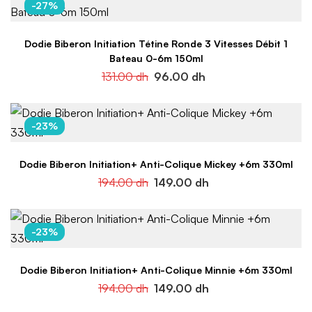
-27%
Dodie Biberon Initiation Tétine Ronde 3 Vitesses Débit 1
Bateau 0-6m 150ml
131.00
dh
96.00
dh
-23%
Dodie Biberon Initiation+ Anti-Colique Mickey +6m 330ml
194.00
dh
149.00
dh
-23%
Dodie Biberon Initiation+ Anti-Colique Minnie +6m 330ml
194.00
dh
149.00
dh