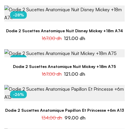
-28%
Dodie 2 Sucettes Anatomique Nuit Disney Mickey +18m A74
167.00
dh
121.00
dh
-28%
Dodie 2 Sucettes Anatomique Nuit Mickey +18m A75
167.00
dh
121.00
dh
-26%
Dodie 2 Sucettes Anatomique Papillon Et Princesse +6m A13
134.00
dh
99.00
dh