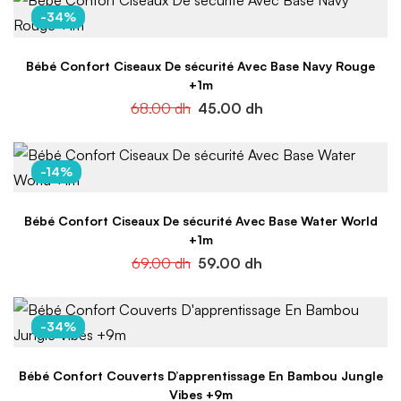
-34%
Bébé Confort Ciseaux De sécurité Avec Base Navy Rouge
+1m
68.00
dh
45.00
dh
-14%
Bébé Confort Ciseaux De sécurité Avec Base Water World
+1m
69.00
dh
59.00
dh
-34%
Bébé Confort Couverts D’apprentissage En Bambou Jungle
Vibes +9m