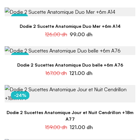
-21%
Dodie 2 Sucette Anatomique Duo Mer +6m A14
126.00
dh
99.00
dh
-28%
Dodie 2 Sucettes Anatomique Duo belle +6m A76
167.00
dh
121.00
dh
-24%
Dodie 2 Sucettes Anatomique Jour et Nuit Cendrillon +18m
A77
159.00
dh
121.00
dh