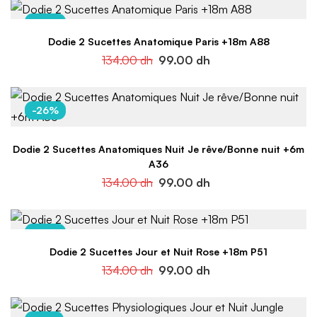
-26%
Dodie 2 Sucettes Anatomique Paris +18m A88
134.00
dh
99.00
dh
-26%
Dodie 2 Sucettes Anatomiques Nuit Je rêve/Bonne nuit +6m
A36
134.00
dh
99.00
dh
-26%
Dodie 2 Sucettes Jour et Nuit Rose +18m P51
134.00
dh
99.00
dh