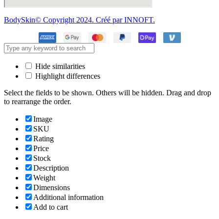
BodySkin© Copyright 2024. Créé par INNOFT.
Hide similarities
Highlight differences
Select the fields to be shown. Others will be hidden. Drag and drop
to rearrange the order.
Image
SKU
Rating
Price
Stock
Description
Weight
Dimensions
Additional information
Add to cart