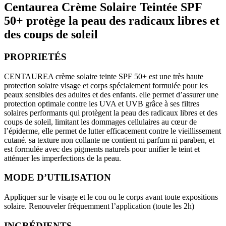
Centaurea Crème Solaire Teintée SPF
50+
protège la peau des radicaux libres et
des coups de soleil
PROPRIETÉS
CENTAUREA crème solaire teinte SPF 50+ est une très haute
protection solaire visage et corps spécialement formulée pour les
peaux sensibles des adultes et des enfants. elle permet d’assurer une
protection optimale contre les UVA et UVB grâce à ses filtres
solaires performants qui protègent la peau des radicaux libres et des
coups de soleil, limitant les dommages cellulaires au cœur de
l’épiderme, elle permet de lutter efficacement contre le vieillissement
cutané. sa texture non collante ne contient ni parfum ni paraben, et
est formulée avec des pigments naturels pour unifier le teint et
atténuer les imperfections de la peau.
MODE D’UTILISATION
Appliquer sur le visage et le cou ou le corps avant toute expositions
solaire. Renouveler fréquemment l’application (toute les 2h)
INGRÉDIENTS