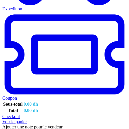
Expédition
Coupon
Sous-total
0.00
dh
Total
0.00
dh
Checkout
Voir le panier
Ajouter une note pour le vendeur