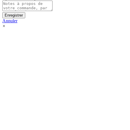
Enregistrer
Annuler
×