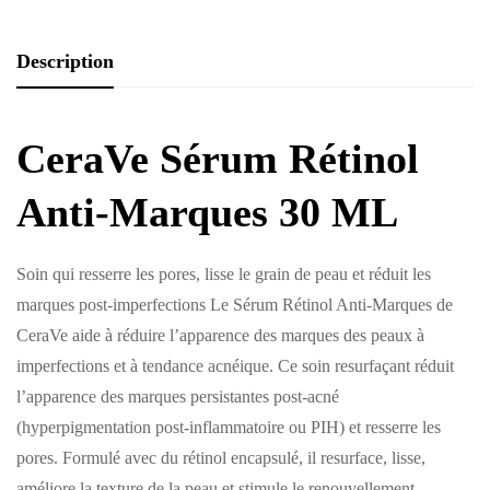
Description
CeraVe Sérum Rétinol
Anti-Marques 30 ML
Soin qui resserre les pores, lisse le grain de peau et réduit les
marques post-imperfections Le Sérum Rétinol Anti-Marques de
CeraVe aide à réduire l’apparence des marques des peaux à
imperfections et à tendance acnéique. Ce soin resurfaçant réduit
l’apparence des marques persistantes post-acné
(hyperpigmentation post-inflammatoire ou PIH) et resserre les
pores. Formulé avec du rétinol encapsulé, il resurface, lisse,
améliore la texture de la peau et stimule le renouvellement