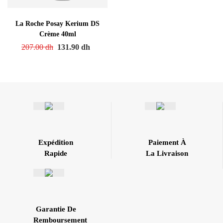
La Roche Posay Kerium DS
Crème 40ml
207.00
dh
131.90
dh
Expédition
Paiement À
Rapide
La Livraison
Garantie De
Remboursement