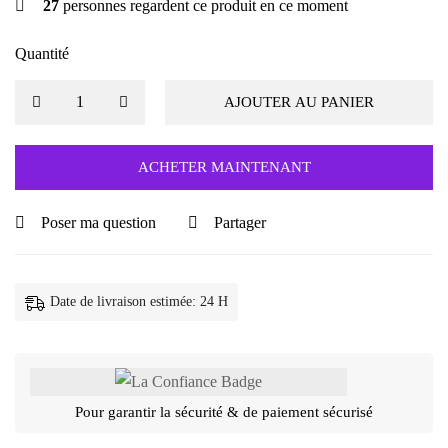
27
personnes regardent ce produit en ce moment
Quantité
AJOUTER AU PANIER
ACHETER MAINTENANT
Poser ma question
Partager
Date de livraison estimée: 24 H
Pour garantir la sécurité & de paiement sécurisé