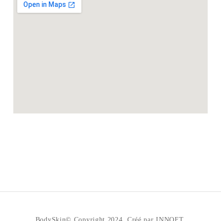
BodySkin© Copyright 2024. Créé par INNOFT.