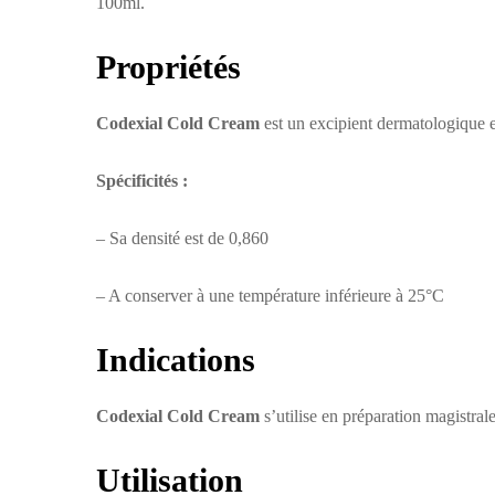
100ml.
Propriétés
Codexial Cold Cream
est un excipient dermatologique e
Spécificités :
– Sa densité est de 0,860
– A conserver à une température inférieure à 25°C
Indications
Codexial Cold Cream
s’utilise en préparation magistral
Utilisation