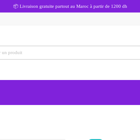
📦 Livraison gratuite partout au Maroc à partir de 1200 dh