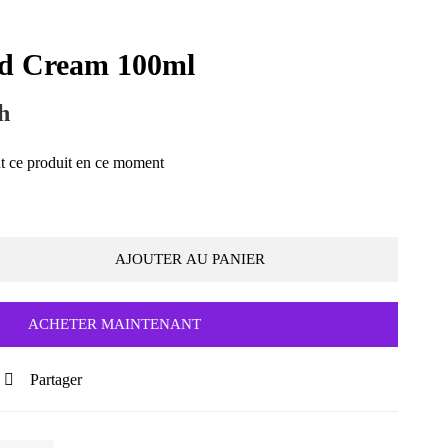
ld Cream 100ml
h
t ce produit en ce moment
AJOUTER AU PANIER
ACHETER MAINTENANT
Partager