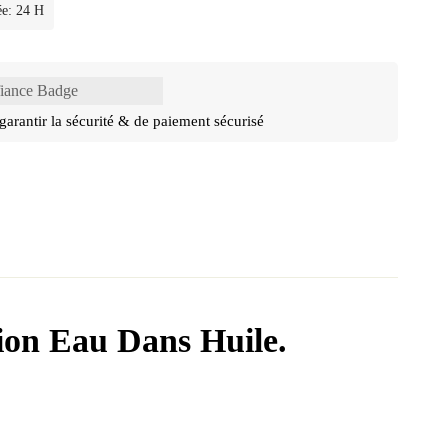
ée: 24 H
garantir la sécurité & de paiement sécurisé
ion Eau Dans Huile.