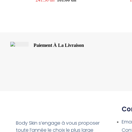
Paiement À La Livraison
Co
Emai
Body Skin s’engage à vous proposer
toute l’année le choix le plus large
Con