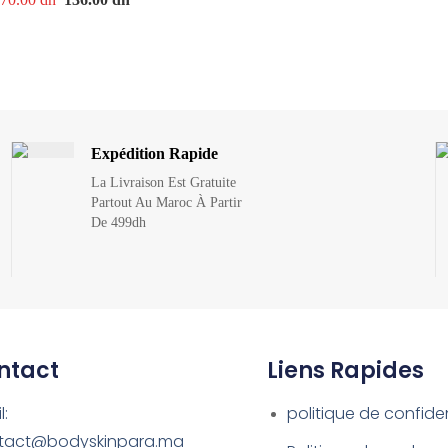
Expédition Rapide
La Livraison Est Gratuite
Partout Au Maroc À Partir
De 499dh
ntact
Liens Rapides
l:
politique de confiden
tact@bodyskinpara.ma