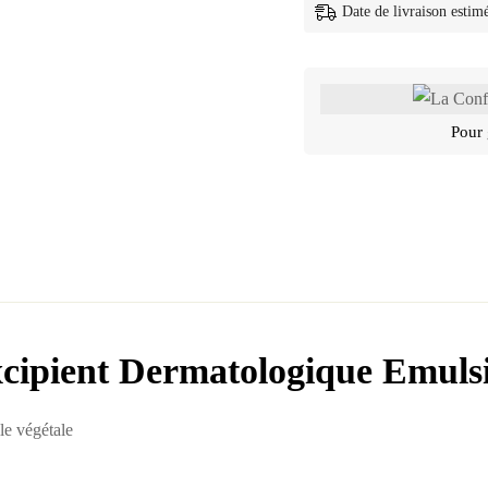
Date de livraison estim
Pour 
cipient Dermatologique Emuls
le végétale