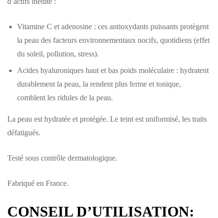
d’actifs inédite :
Vitamine C et adenosine : ces antioxydants puissants protègent
la peau des facteurs environnementaux nocifs, quotidiens (effet
du soleil, pollution, stress).
Acides hyaluroniques haut et bas poids moléculaire : hydratent
durablement la peau, la rendent plus ferme et tonique,
comblent les ridules de la peau.
La peau est hydratée et protégée. Le teint est uniformisé, les traits
défatigués.
Testé sous contrôle dermatologique.
Fabriqué en France.
CONSEIL D’UTILISATION: