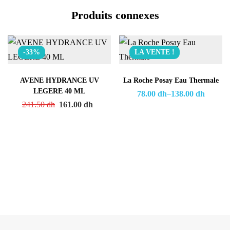
Produits connexes
-33%
LA VENTE !
AVENE HYDRANCE UV
La Roche Posay Eau Thermale
LEGERE 40 ML
78.00
dh
–
138.00
dh
241.50
dh
161.00
dh