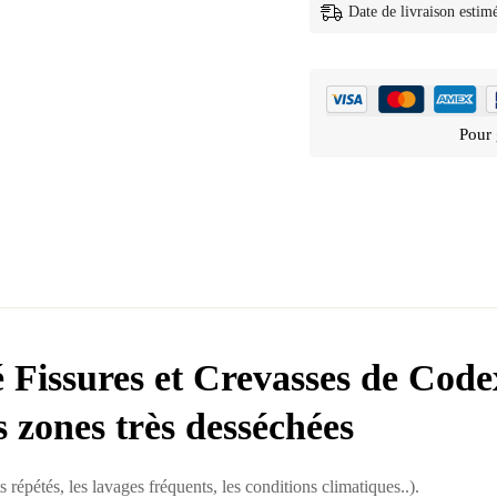
Date de livraison estim
Pour 
é
Fissures et Crevasses de Code
s zones très desséchées
 répétés, les lavages fréquents, les conditions climatiques..).