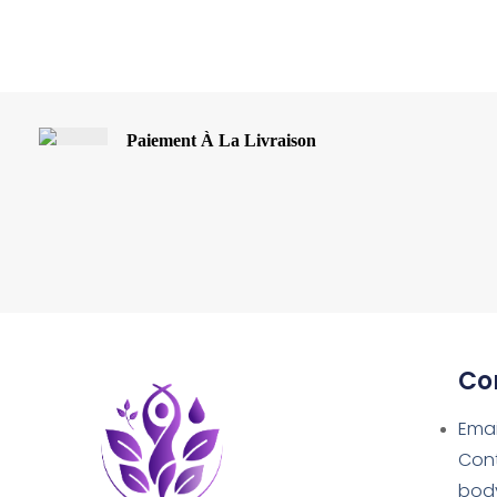
Paiement À La Livraison
Co
Emai
Con
bod