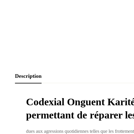
Description
Codexial Onguent Karit
permettant de réparer le
dues
aux
agressions
quotidiennes telles que les frottements