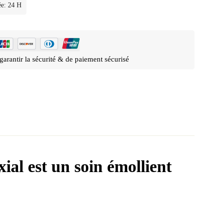
ée: 24 H
garantir la sécurité & de paiement sécurisé
xial
est un soin émollient