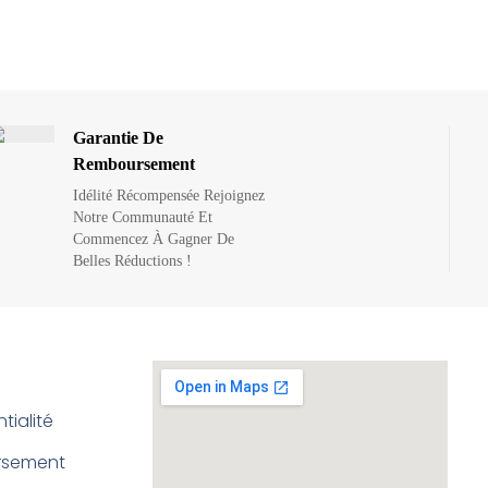
Garantie De
Remboursement
Idélité Récompensée Rejoignez
Notre Communauté Et
Commencez À Gagner De
Belles Réductions !
tialité
ursement