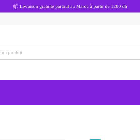
📦 Livraison gratuite partout au Maroc à partir de 1200 dh