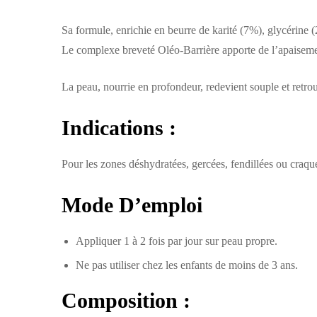
Sa formule, enrichie en beurre de karité (7%), glycérine 
Le complexe breveté Oléo-Barrière apporte de l’apaisement 
La peau, nourrie en profondeur, redevient souple et retro
Indications :
Pour les zones déshydratées, gercées, fendillées ou craqu
Mode D’emploi
Appliquer 1 à 2 fois par jour sur peau propre.
Ne pas utiliser chez les enfants de moins de 3 ans.
Composition :