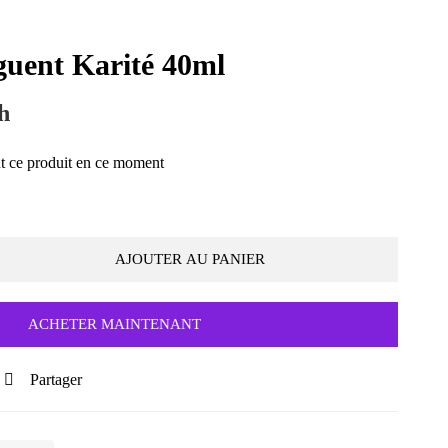
uent Karité 40ml
h
t ce produit en ce moment
AJOUTER AU PANIER
ACHETER MAINTENANT
Partager