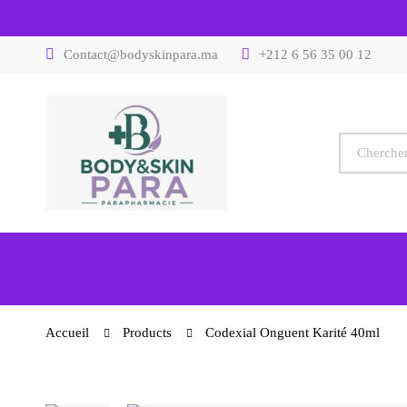
Contact@bodyskinpara.ma
+212 6 56 35 00 12
Accueil
Products
Codexial Onguent Karité 40ml