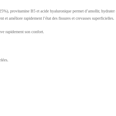
(25%), provitamine B5 et acide hyaluronique permet d’amollir, hydrater e
et améliore rapidement l’état des fissures et crevasses superficielles.
uve rapidement son confort.
elées.