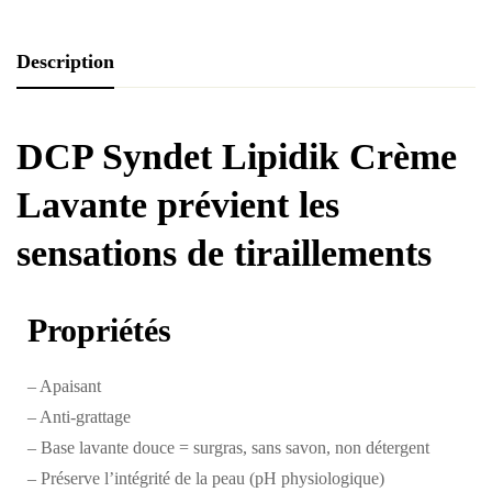
Description
DCP Syndet Lipidik Crème
Lavante p
révient les
sensations de tiraillements
Propriétés
– Apaisant
– Anti-grattage
– Base lavante douce = surgras, sans savon, non détergent
– Préserve l’intégrité de la peau (pH physiologique)