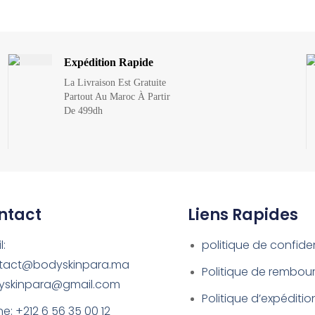
Expédition Rapide
La Livraison Est Gratuite
Partout Au Maroc À Partir
De 499dh
ntact
Liens Rapides
l:
politique de confiden
tact@bodyskinpara.ma
Politique de rembo
yskinpara@gmail.com
Politique d’expéditio
e: +212 6 56 35 00 12