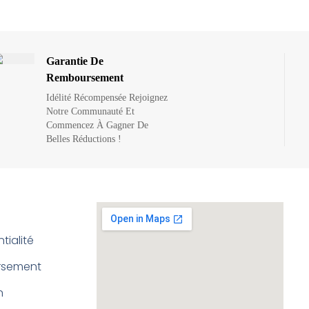
Garantie De
Remboursement
Idélité Récompensée Rejoignez
Notre Communauté Et
Commencez À Gagner De
Belles Réductions !
tialité
ursement
n