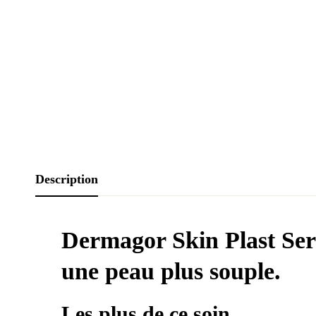
Description
Dermagor Skin Plast Seru
une peau plus souple.
Les plus de ce soin