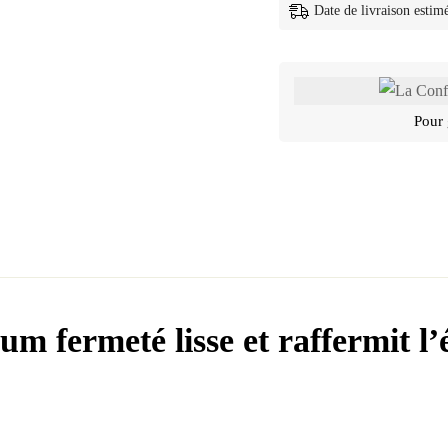
Date de livraison estim
Pour 
m fermeté lisse et raffermit l