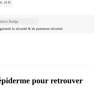
ée: 24 H
garantir la sécurité & de paiement sécurisé
’épiderme pour retrouver