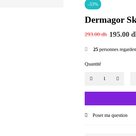
-33%
Dermagor Sk
195.00
d
293.00
dh
25
personnes regarden
Quantité
Poser ma question