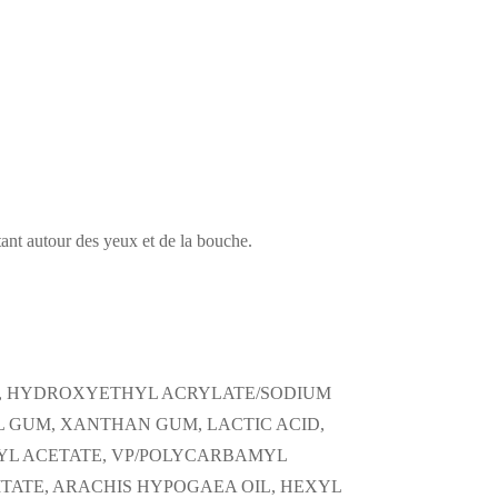
stant autour des yeux et de la bouche.
R, HYDROXYETHYL ACRYLATE/SODIUM
GUM, XANTHAN GUM, LACTIC ACID,
RYL ACETATE, VP/POLYCARBAMYL
TATE, ARACHIS HYPOGAEA OIL, HEXYL