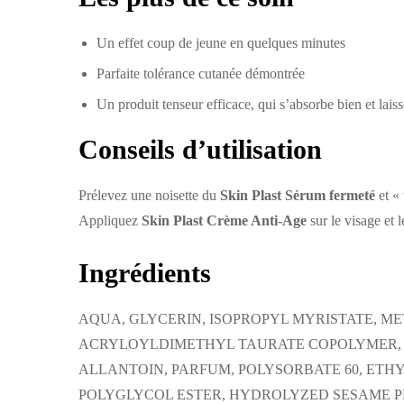
Un effet coup de jeune en quelques minutes
Parfaite tolérance cutanée démontrée
Un produit tenseur efficace, qui s’absorbe bien et lai
Conseils d’utilisation
Prélevez une noisette du
Skin Plast Sérum fermeté
et « 
Appliquez
Skin Plast Crème Anti-Age
sur le visage et l
Ingrédients
AQUA, GLYCERIN, ISOPROPYL MYRISTATE,
ACRYLOYLDIMETHYL TAURATE COPOLYMER, 
ALLANTOIN, PARFUM, POLYSORBATE 60, ET
POLYGLYCOL ESTER, HYDROLYZED SESAME PR