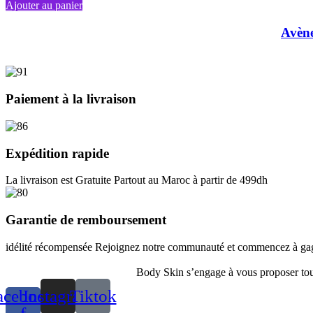
Ajouter au panier
Avèn
Paiement à la livraison
Expédition rapide
La livraison est Gratuite Partout au Maroc à partir de 499dh
Garantie de remboursement
idélité récompensée Rejoignez notre communauté et commencez à gagn
Body Skin s’engage à vous proposer toute
acebook-
Instagram
Tiktok