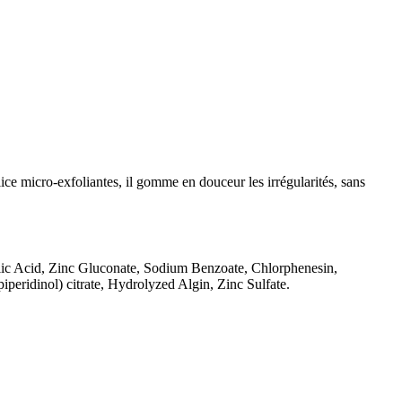
lice micro-exfoliantes, il gomme en douceur les irrégularités, sans
lic Acid, Zinc Gluconate, Sodium Benzoate, Chlorphenesin,
eridinol) citrate, Hydrolyzed Algin, Zinc Sulfate.