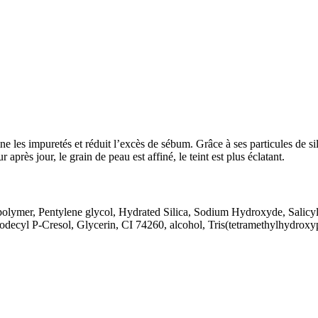
ne les impuretés et réduit l’excès de sébum. Grâce à ses particules de si
 après jour, le grain de peau est affiné, le teint est plus éclatant.
olymer, Pentylene glycol, Hydrated Silica, Sodium Hydroxyde, Salicy
yl P-Cresol, Glycerin, CI 74260, alcohol, Tris(tetramethylhydroxypip