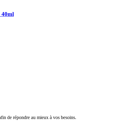
 40ml
 afin de répondre au mieux à vos besoins.