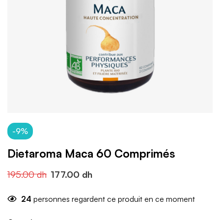
-9%
Dietaroma Maca 60 Comprimés
195.00
dh
177.00
dh
24
personnes regardent ce produit en ce moment