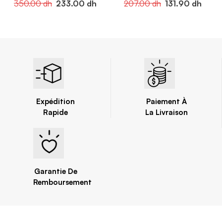
350.00
dh
233.00
dh
207.00
dh
131.90
dh
Expédition
Paiement À
Rapide
La Livraison
Garantie De
Remboursement