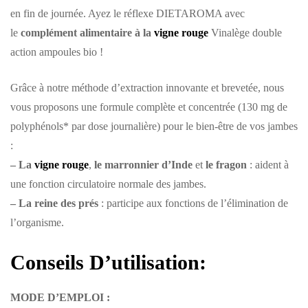
en fin de journée. Ayez le réflexe DIETAROMA avec
le
complément alimentaire à la
vigne rouge
Vinalège double
action ampoules bio !
Grâce à notre méthode d’extraction innovante et brevetée, nous
vous proposons une formule complète et concentrée (130 mg de
polyphénols* par dose journalière) pour le bien-être de vos jambes
:
– La
vigne rouge
,
le marronnier d’Inde
et
le fragon
: aident à
une fonction circulatoire normale des jambes.
– La reine des prés
: participe aux fonctions de l’élimination de
l’organisme.
Conseils D’utilisation:
MODE D’EMPLOI :