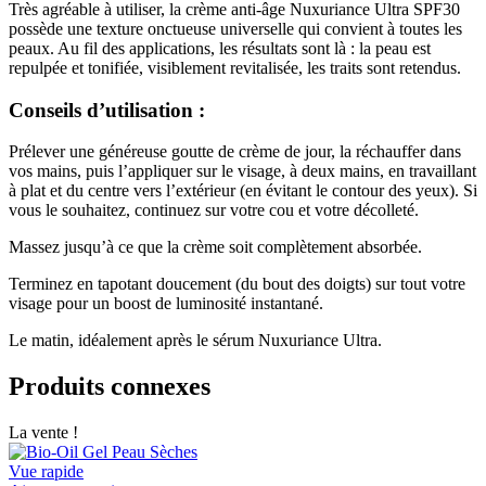
Très agréable à utiliser, la crème anti-âge Nuxuriance Ultra SPF30
possède une texture onctueuse universelle qui convient à toutes les
peaux. Au fil des applications, les résultats sont là : la peau est
repulpée et tonifiée, visiblement revitalisée, les traits sont retendus.
Conseils d’utilisation :
Prélever une généreuse goutte de crème de jour, la réchauffer dans
vos mains, puis l’appliquer sur le visage, à deux mains, en travaillant
à plat et du centre vers l’extérieur (en évitant le contour des yeux). Si
vous le souhaitez, continuez sur votre cou et votre décolleté.
Massez jusqu’à ce que la crème soit complètement absorbée.
Terminez en tapotant doucement (du bout des doigts) sur tout votre
visage pour un boost de luminosité instantané.
Le matin, idéalement après le sérum Nuxuriance Ultra.
Produits connexes
La vente !
Vue rapide