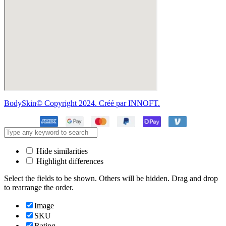
BodySkin© Copyright 2024. Créé par INNOFT.
Hide similarities
Highlight differences
Select the fields to be shown. Others will be hidden. Drag and drop
to rearrange the order.
Image
SKU
Rating