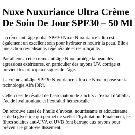
Nuxe Nuxuriance Ultra Crème
De Soin De Jour SPF30 – 50 Ml
la crème anti-âge global SPF30 Nuxe Nuxuriance Ultra est
également un excellent soin pour hydrater et nourrir la peau. Elle a
une action revitalisante, régénérante et resurfaçante.
Par ailleurs, cette crème anti-âge Nuxe protège la peau des
agressions extérieures, en particulier des rayons UV, corrige et
prévient les principaux signes de l’âge.
La crème anti-âge SPF30 Nuxuriance Ultra de Nuxe repose sur la
technologie Alfa [3R].
Celle-ci est le résultat de l’association de 3 actifs : l’extrait d’alfalfa,
l’acide hyaluronique et l’extrait d’hémérocalle.
On retrouve aussi de l’huile d’avocat, nourrissante et adoucissante,
et de la glycérine qui permet de sceller l’hydratation. Finalement, les
filtres solaires anti-UVA et UVB font barrage aux rayons pour
prévenir le photovieillissement.