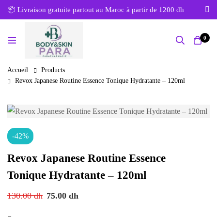
📦 Livraison gratuite partout au Maroc à partir de 1200 dh
0
Accueil
Products
Revox Japanese Routine Essence Tonique Hydratante – 120ml
-42%
Revox Japanese Routine Essence
Tonique Hydratante – 120ml
130.00
dh
75.00
dh