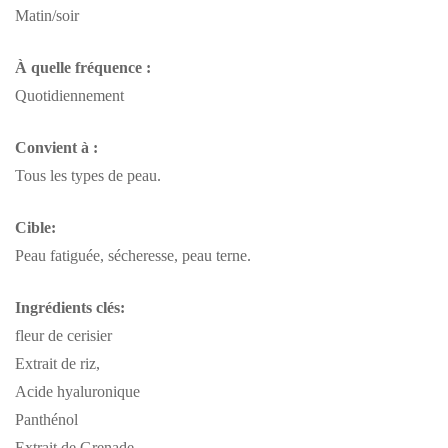
Matin/soir
À quelle fréquence :
Quotidiennement
Convient à :
Tous les types de peau.
Cible:
Peau fatiguée, sécheresse, peau terne.
Ingrédients clés:
fleur de cerisier
Extrait de riz,
Acide hyaluronique
Panthénol
Extrait de Grenade