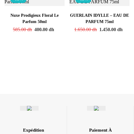
Nuxe Prodigieux Floral Le
GUERLAIN IDYLLE – EAU DE
Parfum 50ml
PARFUM 75ml
585.00
dh
400.00
dh
1.650.00
dh
1.450.00
dh
Expédition
Paiement À