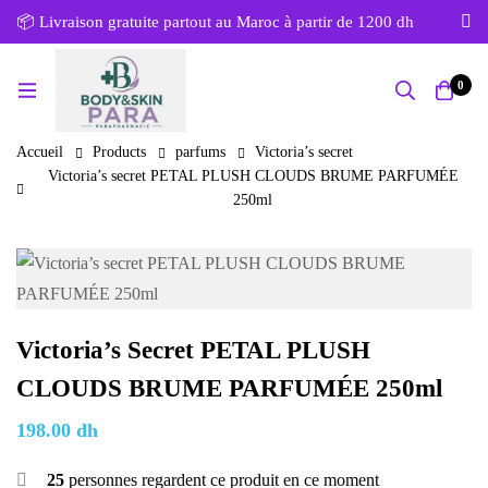
📦 Livraison gratuite partout au Maroc à partir de 1200 dh
0
Accueil
Products
parfums
Victoria’s secret
Victoria’s secret PETAL PLUSH CLOUDS BRUME PARFUMÉE
250ml
Victoria’s Secret PETAL PLUSH
CLOUDS BRUME PARFUMÉE 250ml
198.00
dh
25
personnes regardent ce produit en ce moment