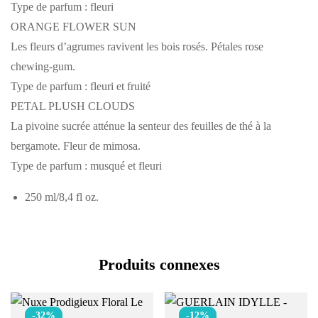
Type de parfum : fleuri
ORANGE FLOWER SUN
Les fleurs d’agrumes ravivent les bois rosés. Pétales rose
chewing-gum.
Type de parfum : fleuri et fruité
PETAL PLUSH CLOUDS
La pivoine sucrée atténue la senteur des feuilles de thé à la
bergamote. Fleur de mimosa.
Type de parfum : musqué et fleuri
250 ml/8,4 fl oz.
Produits connexes
-32%
-12%