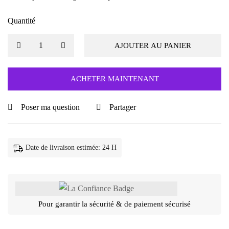
Quantité
AJOUTER AU PANIER
ACHETER MAINTENANT
Poser ma question
Partager
Date de livraison estimée: 24 H
Pour garantir la sécurité & de paiement sécurisé