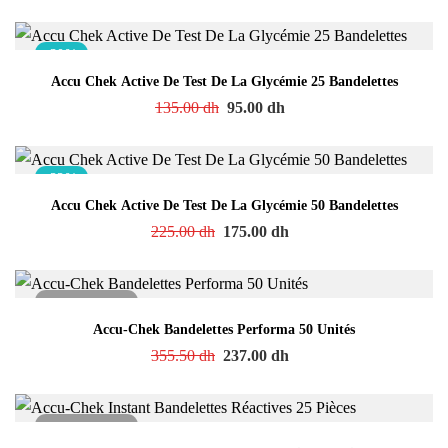
-30%
Accu Chek Active De Test De La Glycémie 25 Bandelettes
135.00
dh
95.00
dh
-22%
Accu Chek Active De Test De La Glycémie 50 Bandelettes
225.00
dh
175.00
dh
Accu-Chek Bandelettes Performa 50 Unités
355.50
dh
237.00
dh