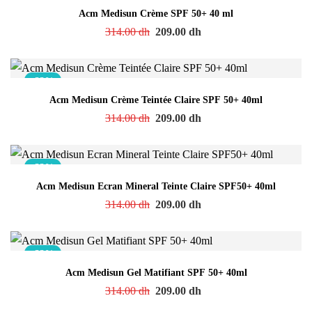
Acm Medisun Crème SPF 50+ 40 ml
314.00
dh
209.00
dh
-33%
Acm Medisun Crème Teintée Claire SPF 50+ 40ml
314.00
dh
209.00
dh
-33%
Acm Medisun Ecran Mineral Teinte Claire SPF50+ 40ml
314.00
dh
209.00
dh
-33%
Acm Medisun Gel Matifiant SPF 50+ 40ml
314.00
dh
209.00
dh