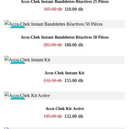
Accu-Chek Instant Bandelettes Réactives 25 Pièces
165.00
dh
110.00
dh
-33%
Accu-Chek Instant Bandelettes Réactives 50 Pièces
282.00
dh
188.00
dh
-33%
Accu-Chek Instant Kit
232.50
dh
155.00
dh
-32%
Accu-Chek Kit Active
195.00
dh
132.00
dh