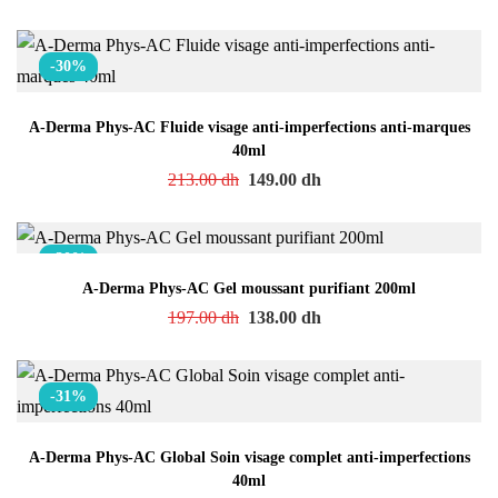
-30%
A-Derma Phys-AC Fluide visage anti-imperfections anti-marques
40ml
213.00
dh
149.00
dh
-30%
A-Derma Phys-AC Gel moussant purifiant 200ml
197.00
dh
138.00
dh
-31%
A-Derma Phys-AC Global Soin visage complet anti-imperfections
40ml