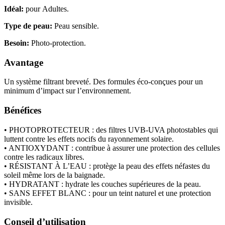
Idéal:
pour
Adultes.
Type de peau:
Peau sensible.
Besoin:
Photo-protection.
Avantage
Un système filtrant breveté. Des formules éco-conçues pour un
minimum d’impact sur l’environnement.
Bénéfices
• PHOTOPROTECTEUR : des filtres UVB-UVA photostables qui
luttent contre les effets nocifs du rayonnement solaire.
• ANTIOXYDANT : contribue à assurer une protection des cellules
contre les radicaux libres.
• RÉSISTANT À L’EAU : protège la peau des effets néfastes du
soleil même lors de la baignade.
• HYDRATANT : hydrate les couches supérieures de la peau.
• SANS EFFET BLANC : pour un teint naturel et une protection
invisible.
Conseil d’utilisation