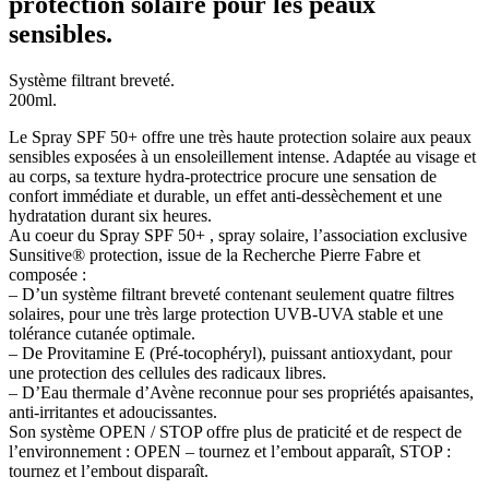
protection solaire pour les peaux
sensibles.
Système filtrant breveté.
200ml.
Le Spray SPF 50+ offre une très haute protection solaire aux peaux
sensibles exposées à un ensoleillement intense. Adaptée au visage et
au corps, sa texture hydra-protectrice procure une sensation de
confort immédiate et durable, un effet anti-dessèchement et une
hydratation durant six heures.
Au coeur du Spray SPF 50+ , spray solaire, l’association exclusive
Sunsitive® protection, issue de la Recherche Pierre Fabre et
composée :
– D’un système filtrant breveté contenant seulement quatre filtres
solaires, pour une très large protection UVB-UVA stable et une
tolérance cutanée optimale.
– De Provitamine E (Pré-tocophéryl), puissant antioxydant, pour
une protection des cellules des radicaux libres.
– D’Eau thermale d’Avène reconnue pour ses propriétés apaisantes,
anti-irritantes et adoucissantes.
Son système OPEN / STOP offre plus de praticité et de respect de
l’environnement : OPEN – tournez et l’embout apparaît, STOP :
tournez et l’embout disparaît.