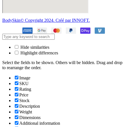
BodySkin© Copyright 2024. Créé par INNOFT.
Hide similarities
Highlight differences
Select the fields to be shown. Others will be hidden. Drag and drop
to rearrange the order.
Image
SKU
Rating
Price
Stock
Description
Weight
Dimensions
Additional information