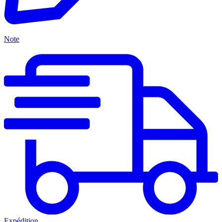
Note
Expédition