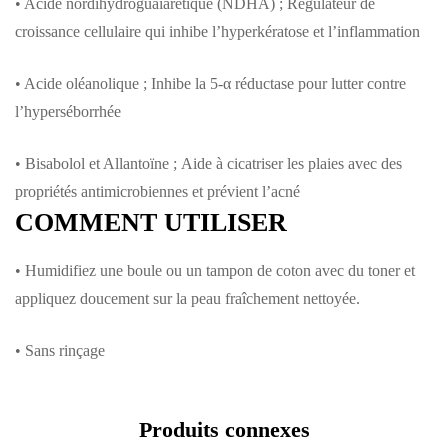
• Acide nordihydroguaïarétique (NDHA) ; Régulateur de
croissance cellulaire qui inhibe l’hyperkératose et l’inflammation
• Acide oléanolique ; Inhibe la 5-α réductase pour lutter contre
l’hyperséborrhée
• Bisabolol et Allantoïne ; Aide à cicatriser les plaies avec des
propriétés antimicrobiennes et prévient l’acné
COMMENT UTILISER
• Humidifiez une boule ou un tampon de coton avec du toner et
appliquez doucement sur la peau fraîchement nettoyée.
• Sans rinçage
Produits connexes