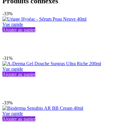
Produits connexes
-33%
Vue rapide
Ajouter au panier
-31%
Vue rapide
Ajouter au panier
-33%
Vue rapide
Ajouter au panier