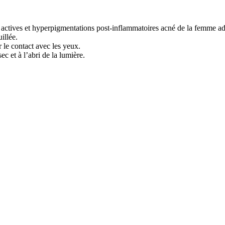
 actives et hyperpigmentations post-inflammatoires acné de la femme adul
illée.
 le contact avec les yeux.
c et à l’abri de la lumière.