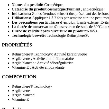
Nature du produit:
Cosmétique.
Catégorie du produit cosmétique:
Purifiant , anti-acnéique.
Indications:
Zones étendues seins et dos présentant des lésions
Utilisations:
Appliquer 1 à 2 fois par semaine sur une peau mou
Les précautions particulières d´emploi:
Usage externe. Eviter
La durée de conservation:
Conserver en dessous de 30°C, au se
Durée de validité après ouverture du produit:
6 mois.
Technologie breveté:
Technologie Retinsphere®.
PROPRIÉTÉS
Retinsphere® Technology: Activité kératolytique
Argile verte : Activité anti-inflammatoire
Argile blanche : Activité séborégulatrice
Vitamine E : Activité antioxydante
COMPOSITION
Retinsphere® Technology
Argile verte
Argile blanche
Vitamine E