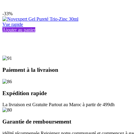
-33%
Vue rapide
Ajouter au panier
Paiement à la livraison
Expédition rapide
La livraison est Gratuite Partout au Maroc à partir de 499dh
Garantie de remboursement
idélité récompensée Rejoignez notre communauté et commencez à gagn