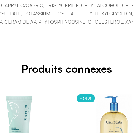
 CAPRYLIC/CAPRIC,
TRIGLYCERIDE, CETYL ALCOHOL, CET
ULFATE, POTASSIUM PHOSPHATE,ETHYLHEXYLGLYCERIN, 
NP, CERAMIDE AP, PHYTOSPHINGOSINE, CHOLESTEROL, X
Produits connexes
-34%