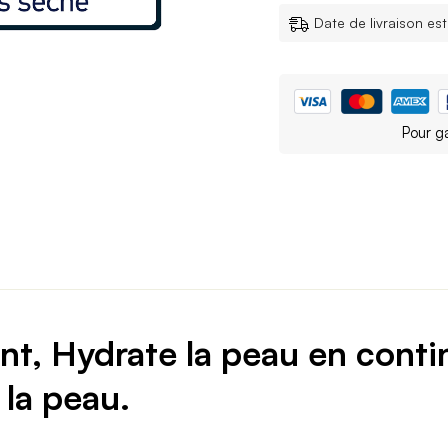
Date de livraison es
Pour g
, Hydrate la peau en continu
 la peau.