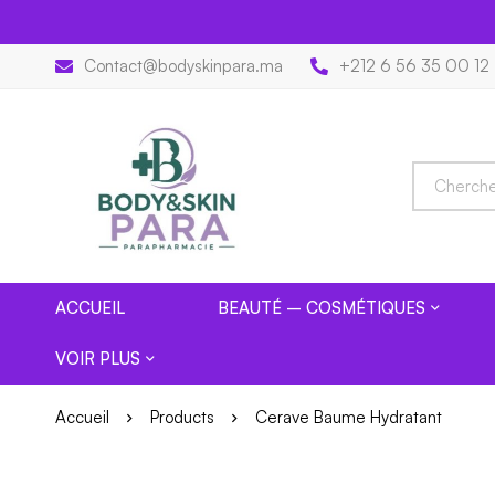
Contact@bodyskinpara.ma
+212 6 56 35 00 12
ACCUEIL
BEAUTÉ – COSMÉTIQUES
VOIR PLUS
Accueil
Products
Cerave Baume Hydratant