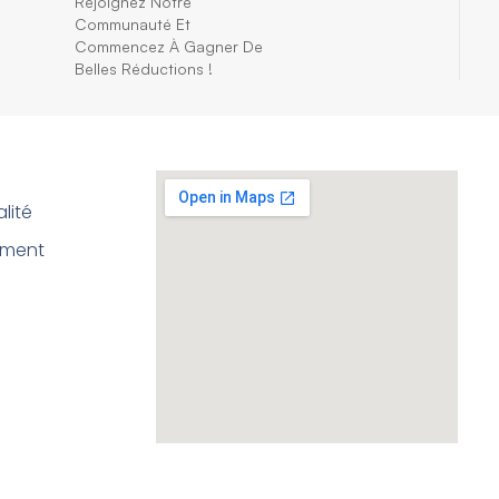
Rejoignez Notre
Communauté Et
Commencez À Gagner De
Belles Réductions !
lité
ement