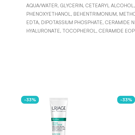
AQUA/WATER, GLYCERIN, CETEARYL ALCOHOL,
PHENOXYETHANOL, BEHENTRIMONIUM, METHOS
EDTA, DIPOTASSIUM PHOSPHATE, CERAMIDE 
HYALURONATE, TOCOPHEROL, CERAMIDE EOP
-33%
-33%