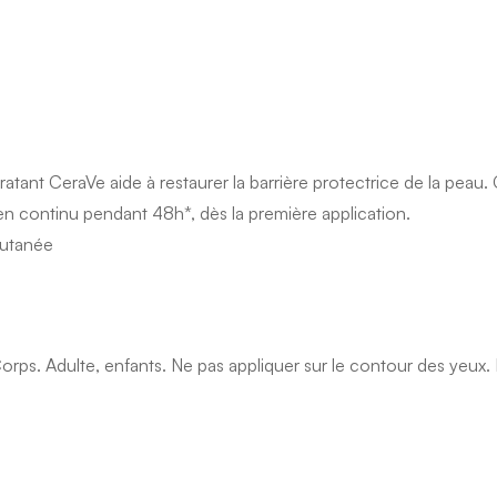
nt CeraVe aide à restaurer la barrière protectrice de la peau. C
 en continu pendant 48h*, dès la première application.
cutanée
Corps. Adulte, enfants. Ne pas appliquer sur le contour des yeux