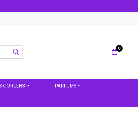
0
S CORÉENS
PARFUMS