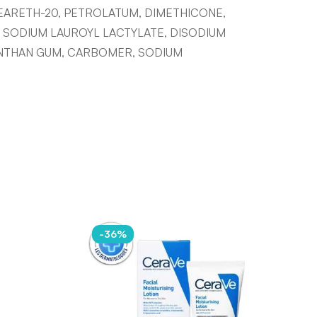
EARETH-20, PETROLATUM, DIMETHICONE,
SODIUM LAUROYL LACTYLATE, DISODIUM
ANTHAN GUM, CARBOMER, SODIUM
-36%