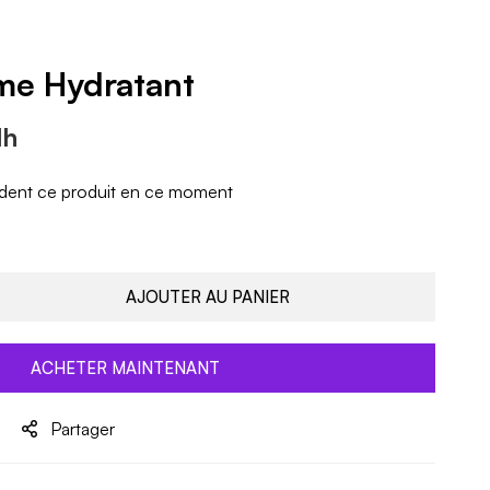
me Hydratant
dh
dent ce produit en ce moment
AJOUTER AU PANIER
ACHETER MAINTENANT
Partager