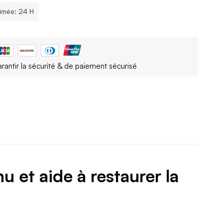
timée: 24 H
arantir la sécurité & de paiement sécurisé
 et aide à restaurer la