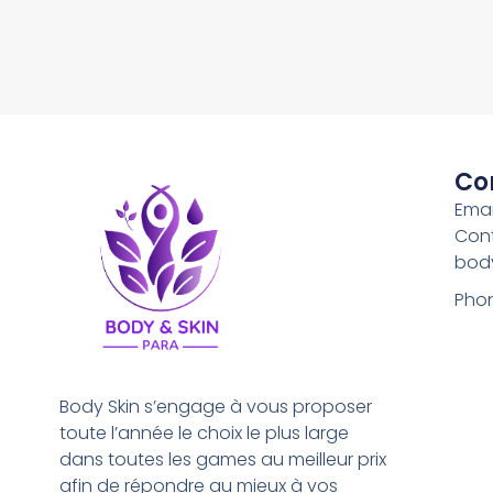
Co
Emai
Con
bod
Phon
Body Skin s’engage à vous proposer
toute l’année le choix le plus large
dans toutes les games au meilleur prix
afin de répondre au mieux à vos