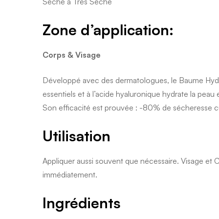
Sèche à Très Sèche
Zone d’application:
Corps &
Visage
Développé avec des dermatologues, le Baume Hydrata
essentiels et à l’acide hyaluronique hydrate la peau
Son efficacité est prouvée : -80% de sécheresse 
Utilisation
Appliquer aussi souvent que nécessaire. Visage et 
immédiatement.
Ingrédients