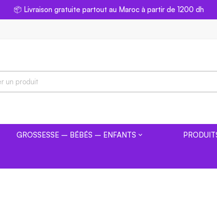
📦 Livraison gratuite partout au Maroc à partir de 1200 dh
GROSSESSE – BÉBÉS – ENFANTS
PRODUIT