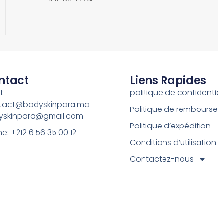
ntact
Liens Rapides
l:
politique de confidentia
tact@bodyskinpara.ma
Politique de rembours
yskinpara@gmail.com
Politique d’expédition
e: +212 6 56 35 00 12
Conditions d’utilisation
Contactez-nous