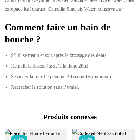
Cinnamomum zeylanicum water, Salvia sclarea flower water, olea
europaea leaf extract, Camellia Sinensis Water, conservateur.
Comment faire un bain de
bouche ?
S’utilise matin et soir après le brossage des dents.
Remplir le doseur jusqu’à la ligne 20ml.
Se rincer la bouche pendant 30 secondes minimum.
Recracher la solution sans l’avaler.
Produits connexes
-33%
-33%