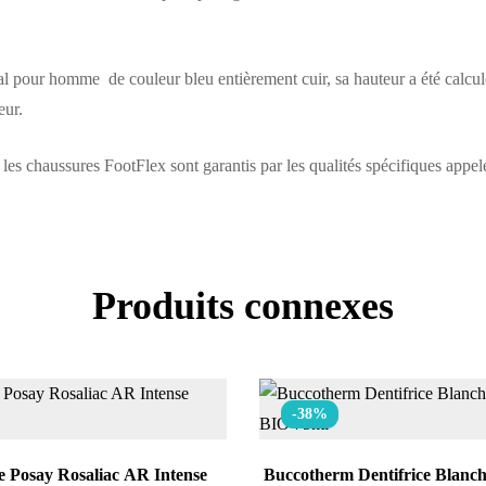
pour homme de couleur bleu entièrement cuir,‎ sa hauteur a été calculé p
eur.
es chaussures FootFlex sont garantis par les qualités spécifiques appelée
Produits connexes
-38%
 Posay Rosaliac AR Intense
Buccotherm Dentifrice Blanc