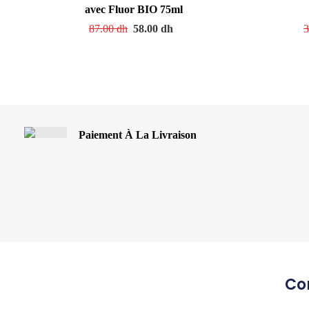
avec Fluor BIO 75ml
87.00
dh
58.00
dh
3
Paiement À La Livraison
Co