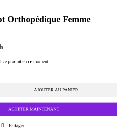
bot Orthopédique Femme
h
t ce produit en ce moment
AJOUTER AU PANIER
ACHETER MAINTENANT
Partager