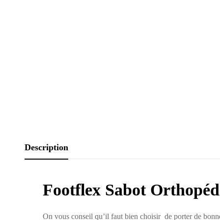
Description
Footflex Sabot Orthopé
On vous conseil qu’il faut bien choisir de porter de bonnes