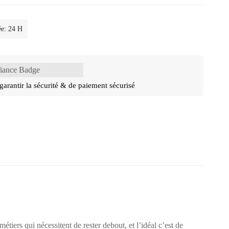
ée: 24 H
garantir la sécurité & de paiement sécurisé
étiers qui nécessitent de rester debout, et l’idéal c’est de