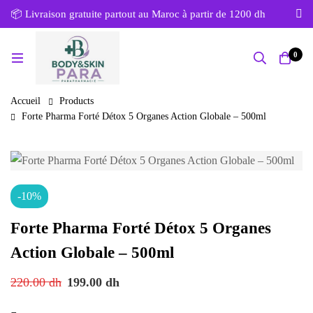
📦 Livraison gratuite partout au Maroc à partir de 1200 dh
0
Accueil
Products
Forte Pharma Forté Détox 5 Organes Action Globale – 500ml
-10%
Forte Pharma Forté Détox 5 Organes
Action Globale – 500ml
220.00
dh
199.00
dh