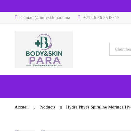
Contact@bodyskinpara.ma
+212 6 56 35 00 12
Accueil
Products
Hydra Phyt's Spiruline Moringa H