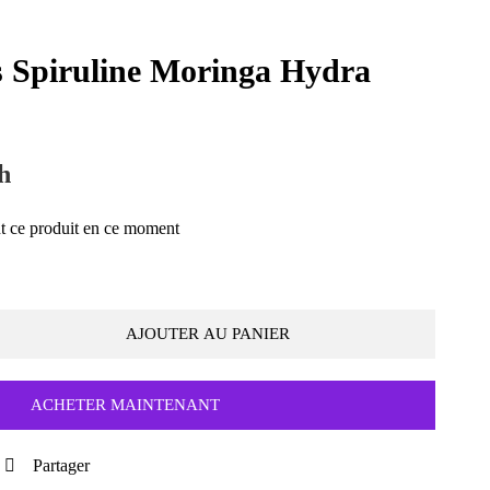
s Spiruline Moringa Hydra
h
t ce produit en ce moment
AJOUTER AU PANIER
ACHETER MAINTENANT
Partager