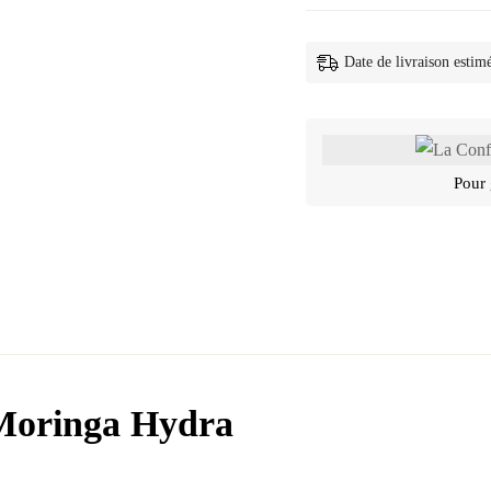
Date de livraison estim
Pour 
 Moringa Hydra