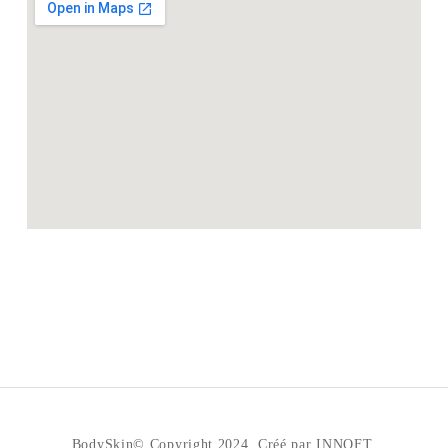
BodySkin© Copyright 2024. Créé par INNOFT.