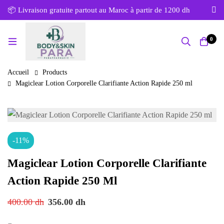
📦 Livraison gratuite partout au Maroc à partir de 1200 dh
0
Accueil
Products
Magiclear Lotion Corporelle Clarifiante Action Rapide 250 ml
-11%
Magiclear Lotion Corporelle Clarifiante
Action Rapide 250 Ml
400.00
dh
356.00
dh