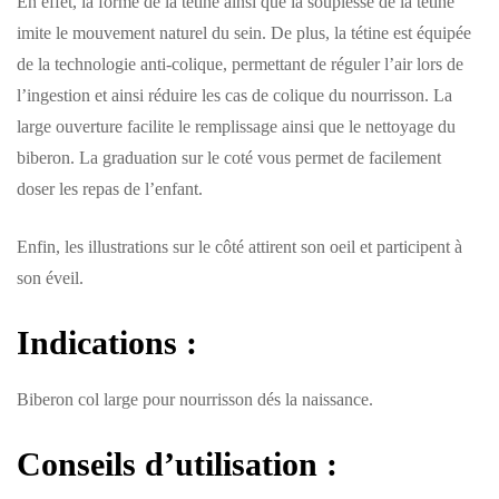
En effet, la forme de la tétine ainsi que la souplesse de la tétine
imite le mouvement naturel du sein. De plus, la tétine est équipée
de la technologie anti-colique, permettant de réguler l’air lors de
l’ingestion et ainsi réduire les cas de colique du nourrisson. La
large ouverture facilite le remplissage ainsi que le nettoyage du
biberon. La graduation sur le coté vous permet de facilement
doser les repas de l’enfant.
Enfin, les illustrations sur le côté attirent son oeil et participent à
son éveil.
Indications :
Biberon col large pour nourrisson dés la naissance.
Conseils d’utilisation :