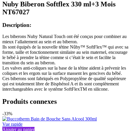
Nuby Biberon Softflex 330 ml+3 Mois
NT67027
Description:
Les biberons Nuby Natural Touch ont été conçus pour combiner au
mieux l’allaitement au sein et au biberon.
Ils sont équipés de la nouvelle tétine Nûby™ SoftFlex™ qui avec sa
forme, taille et fonctionnement similaire au sein maternel, encourage
le bébé à prendre la tétine comme si c’était le sein et facilite la
transition du sein au biberon.
Les valves anti-coliques sur la base de la tétine aident à prévenir les
coliques et les ergots sur la surface massent les gencives du bébé.
Ces biberons sont fabriqués en Polypropylène de qualité supérieure
qui est totalement libre de Bisphénol A et ils sont complètement
interchangeables avec le système SoftFlexTM en silicone.
Produits connexes
-33%
Vue rapide
Ajouter au panier