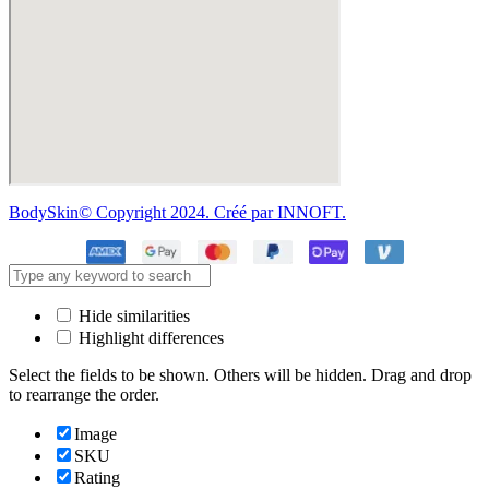
BodySkin© Copyright 2024. Créé par INNOFT.
Hide similarities
Highlight differences
Select the fields to be shown. Others will be hidden. Drag and drop
to rearrange the order.
Image
SKU
Rating