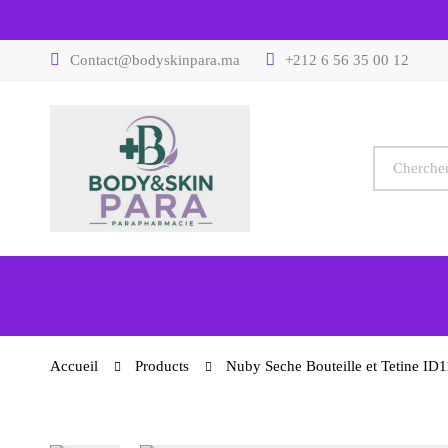
Contact@bodyskinpara.ma
+212 6 56 35 00 12
Accueil
Products
Nuby Seche Bouteille et Tetine ID