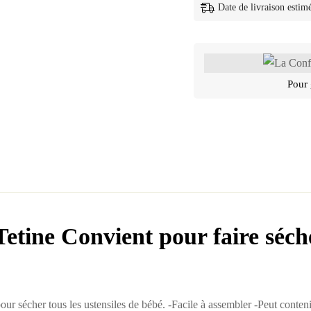
Date de livraison estim
Pour 
Tetine
Convient pour faire séche
ur sécher tous les ustensiles de bébé. -Facile à assembler -Peut cont