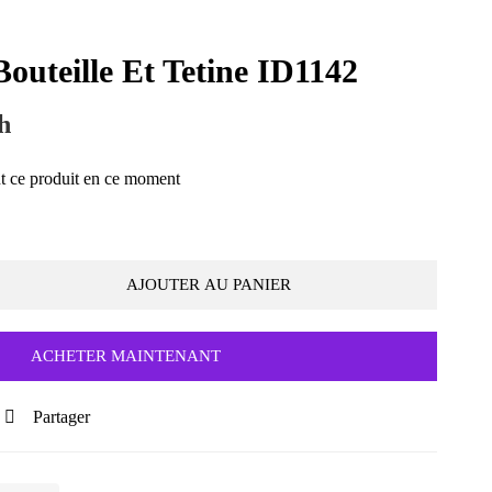
outeille Et Tetine ID1142
h
t ce produit en ce moment
AJOUTER AU PANIER
ACHETER MAINTENANT
Partager