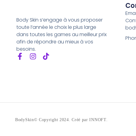
Co
Emai
Body Skin s’engage à vous proposer
Con
toute l’année le choix le plus large
bod
dans toutes les games au meilleur prix
Phon
afin de répondre au mieux à vos
besoins.
BodySkin© Copyright 2024. Créé par INNOFT.