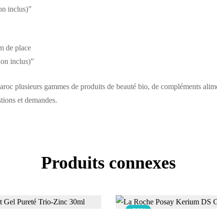
on inclus)”
m de place
non inclus)”
Maroc plusieurs gammes de produits de beauté bio, de compléments alime
stions et demandes.
Produits connexes
-36%