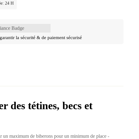
ée: 24 H
garantir la sécurité & de paiement sécurisé
r des tétines, becs et
enir un maximum de biberons pour un minimum de place -