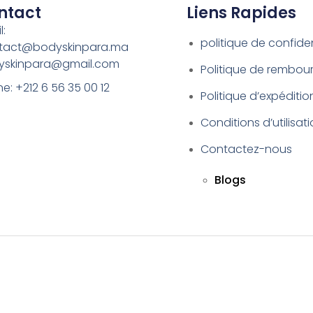
ntact
Liens Rapides
l:
politique de confiden
tact@bodyskinpara.ma
yskinpara@gmail.com
Politique de rembo
e: +212 6 56 35 00 12
Politique d’expéditio
Conditions d’utilisat
Contactez-nous
Blogs