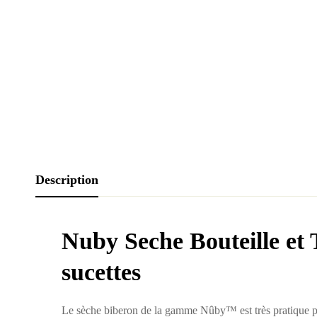
Description
Nuby Seche Bouteille et 
sucettes
Le sèche biberon de la gamme Nûby™ est très pratique po