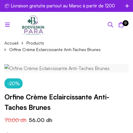
📦 Livraison gratuite partout au Maroc à partir de 1200
dh
0
Accueil
Products
Orfine Crème Eclaircissante Anti-Taches Brunes
-20%
Orfine Crème Eclaircissante Anti-
Taches Brunes
70.00
dh
56.00
dh