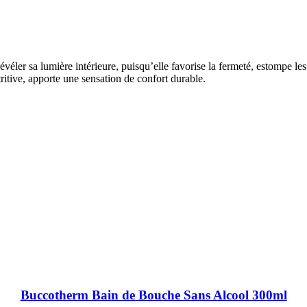
révéler sa lumière intérieure, puisqu’elle favorise la fermeté, estompe le
tritive, apporte une sensation de confort durable.
Buccotherm Bain de Bouche Sans Alcool 300ml