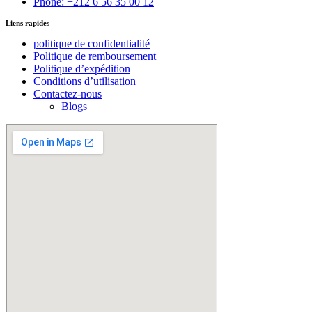
Phone: +212 6 56 35 00 12
Liens rapides
politique de confidentialité
Politique de remboursement
Politique d’expédition
Conditions d’utilisation
Contactez-nous
Blogs