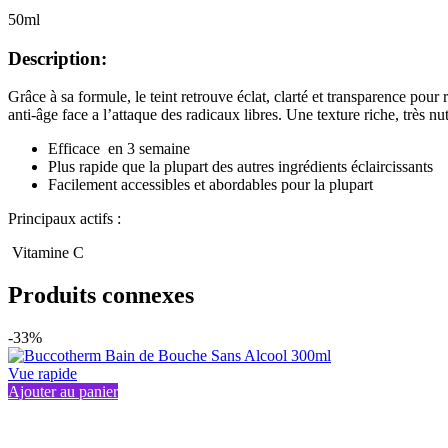
50ml
Description:
Grâce à sa formule, le teint retrouve éclat, clarté et transparence pour 
anti-âge face a l’attaque des radicaux libres. Une texture riche, très nu
Efficace en 3 semaine
Plus rapide que la plupart des autres ingrédients éclaircissants
Facilement accessibles et abordables pour la plupart
Principaux actifs :
Vitamine C
Produits connexes
-33%
Vue rapide
Ajouter au panier