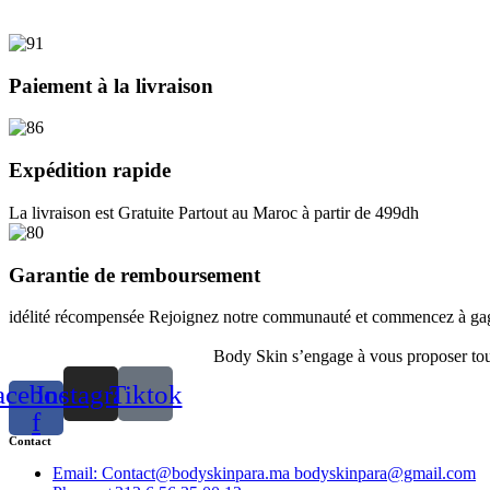
Paiement à la livraison
Expédition rapide
La livraison est Gratuite Partout au Maroc à partir de 499dh
Garantie de remboursement
idélité récompensée Rejoignez notre communauté et commencez à gagn
Body Skin s’engage à vous proposer toute
acebook-
Instagram
Tiktok
f
Contact
Email: Contact@bodyskinpara.ma bodyskinpara@gmail.com