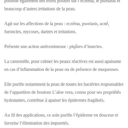
possède également des effets positifs sur l’eczéma, le psoriasis et
beaucoup d’autres irritations de la peau.
Agit sur les affections de la peau : eczéma, psoriasis, acné,
furoncles, mycoses, dartres et irritations.
Présente une action antivenimeuse : piqûres d’insectes.
La camomille, pour calmer les peaux réactives est aussi apaisante
en cas d’inflammation de la peau ou de présence de muqueuses.
Elle purifie notamment la peau de toutes les bactéries responsables
de l’apparition de boutons L’aloe vera, connu pour ses propriétés
hydratantes, contribue à apaiser les épidermes fragilisés.
Au fil des applications, ce soin purifie l’épiderme en douceur et
favorise l’élimination des impuretés.