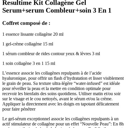
Resultime Kit Collagène Gel
Serum+serum Combleur+soin 3 En 1
Coffret
composé de :
1 essence lissante collagène 20 ml
1 gel-crème collagène 15 ml
1 sérum combleur de rides contour yeux & lèvres 3 ml
1 soin collagène 3 en 1 15 ml
L’essence associe les collagènes repulpants à de l’acide
hyaluronique, pour offrir un flash d’hydratation et lisser visiblement
le grain de peau. Sa texture ultra-légère “water-infused” est idéale
pour réveiller la peau et la mettre en condition optimale pour
recevoir les bienfaits des soins quotidiens. Utiliser matin et/ou soir
sur le visage et le cou nettoyés, avant le sérum et/ou la crème.
Appliquer la directement avec les doigts en tapotant délicatement
pour faire pénétrer
Le gel-sérum exceptionnel associe les collagènes repulpants à un
actif stimulateur de collagène pour un effet “Nouvelle Peau”: En 8h