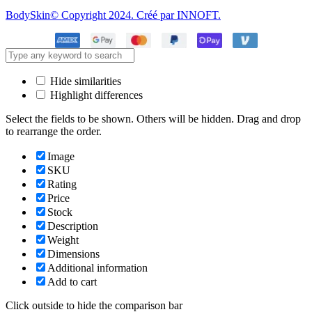
BodySkin© Copyright 2024. Créé par INNOFT.
Hide similarities
Highlight differences
Select the fields to be shown. Others will be hidden. Drag and drop
to rearrange the order.
Image
SKU
Rating
Price
Stock
Description
Weight
Dimensions
Additional information
Add to cart
Click outside to hide the comparison bar