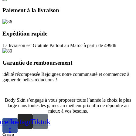
Paiement à la livraison
Expédition rapide
La livraison est Gratuite Partout au Maroc à partir de 499dh
Garantie de remboursement
idélité récompensée Rejoignez notre communauté et commencez à
gagner de belles réductions !
Body Skin s’engage à vous proposer toute l’année le choix le plus
large dans toutes les games au meilleur prix afin de répondre au
mieux à vos besoins.
acebook-
Instagram
Tiktok
f
Contact