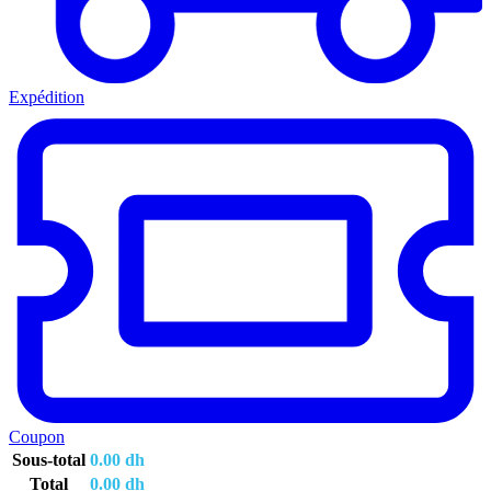
Expédition
Coupon
Sous-total
0.00
dh
Total
0.00
dh