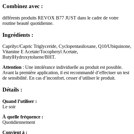
Combinez avec :
différents produits REVOX B77 JUST dans le cadre de votre
routine beauté quotidienne.
Ingrédients :
Caprilyc/Capric Triglyceride, Cyclopentasiloxane, Q10/Ubiquinone,
Vitamine E Acetate/Tocopheryl Acetate,
ButylHydroxytoluene/BHT.
Attention
:
Une intolérance individuelle au produit est possible.
Avant la première application, il est recommandé d’effectuer un test
de sensibilité. En cas d’inconfort, cesser d’utiliser le produit.
Détails
:
Quand l’utiliser :
Le soir
À quelle fréquence :
Quotidiennement
Convient à :