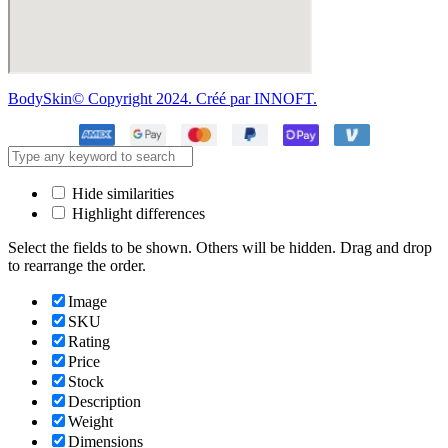
BodySkin© Copyright 2024. Créé par INNOFT.
Hide similarities
Highlight differences
Select the fields to be shown. Others will be hidden. Drag and drop
to rearrange the order.
Image
SKU
Rating
Price
Stock
Description
Weight
Dimensions