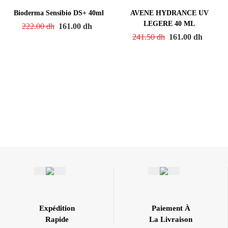
Bioderma Sensibio DS+ 40ml
AVENE HYDRANCE UV
LEGERE 40 ML
222.00
dh
161.00
dh
241.50
dh
161.00
dh
Expédition
Paiement À
Rapide
La Livraison