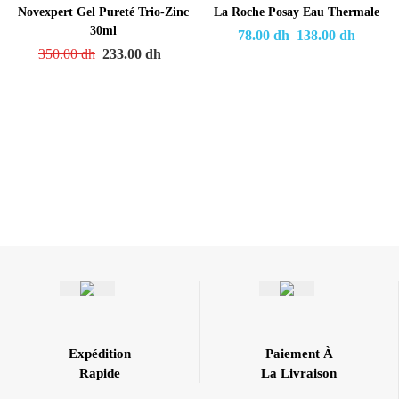
Novexpert Gel Pureté Trio-Zinc
La Roche Posay Eau Thermale
30ml
78.00
dh
–
138.00
dh
350.00
dh
233.00
dh
Expédition
Paiement À
Rapide
La Livraison