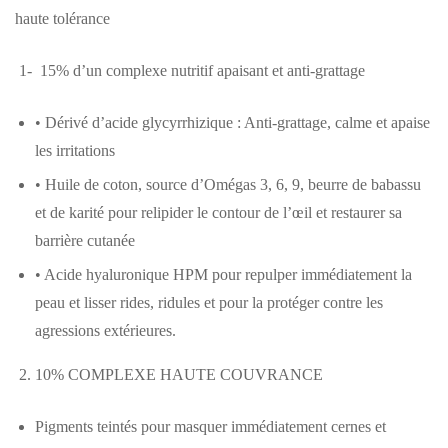
haute tolérance
1- 15% d’un complexe nutritif apaisant et anti-grattage
• Dérivé d’acide glycyrrhizique : Anti-grattage, calme et apaise
les irritations
• Huile de coton, source d’Omégas 3, 6, 9, beurre de babassu
et de karité pour relipider le contour de l’œil et restaurer sa
barrière cutanée
• Acide hyaluronique HPM pour repulper immédiatement la
peau et lisser rides, ridules et pour la protéger contre les
agressions extérieures.
2. 10% COMPLEXE HAUTE COUVRANCE
Pigments teintés pour masquer immédiatement cernes et