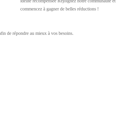
idélité récompensée Rejoignez notre communauté et
commencez à gagner de belles réductions !
 afin de répondre au mieux à vos besoins.