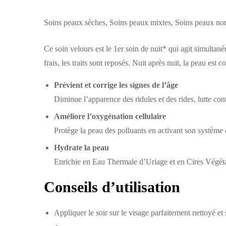
Soins peaux sèches, Soins peaux mixtes, Soins peaux no
Ce soin velours est le 1er soin de nuit* qui agit simultané
frais, les traits sont reposés. Nuit après nuit, la peau est
Prévient et corrige les signes de l’âge
Diminue l’apparence des ridules et des rides, lutte cont
Améliore l’oxygénation cellulaire
Protège la peau des polluants en activant son système 
Hydrate la peau
Enrichie en Eau Thermale d’Uriage et en Cires Végéta
Conseils d’utilisation
Appliquer le soir sur le visage parfaitement nettoyé et