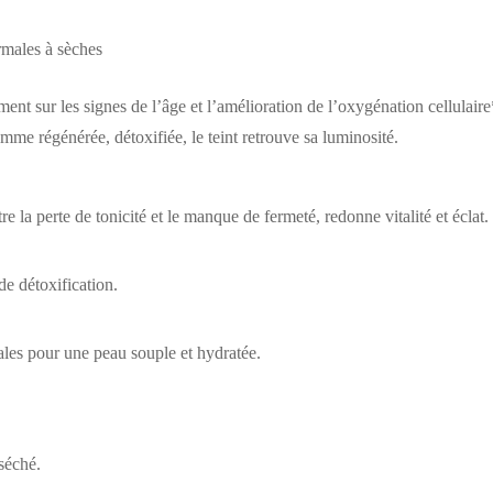
rmales à sèches
ment sur les signes de l’âge et l’amélioration de l’oxygénation cellulaire*
 comme régénérée, détoxifiée, le teint retrouve sa luminosité.
re la perte de tonicité et le manque de fermeté, redonne vitalité et éclat.
de détoxification.
les pour une peau souple et hydratée.
 séché.