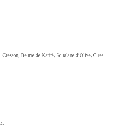
esson, Beurre de Karité, Squalane d’Olive, Cires
le.