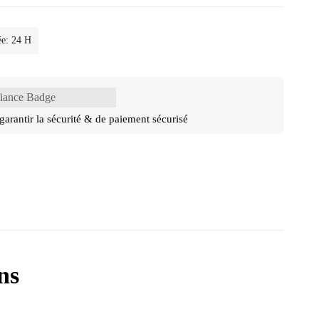
ée: 24 H
garantir la sécurité & de paiement sécurisé
ns