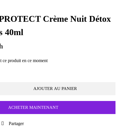
 PROTECT Crème Nuit Détox
s 40ml
h
t ce produit en ce moment
AJOUTER AU PANIER
ACHETER MAINTENANT
Partager