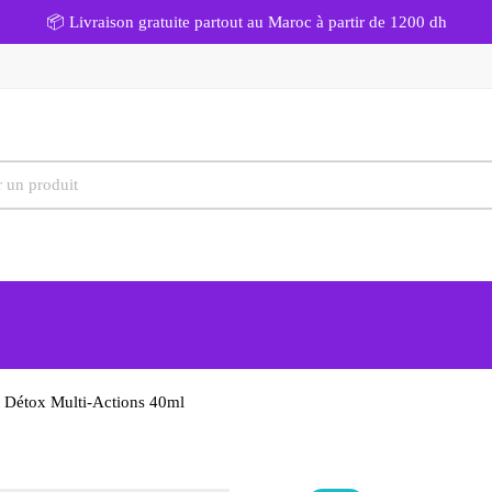
📦 Livraison gratuite partout au Maroc à partir de 1200 dh
Détox Multi-Actions 40ml