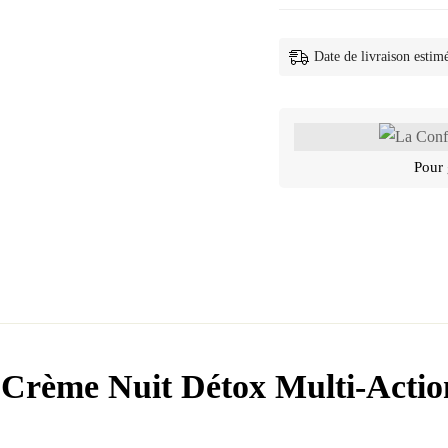
Date de livraison estim
Pour 
ème Nuit Détox Multi-Actio