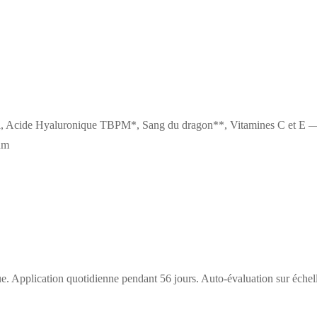
Acide Hyaluronique TBPM*, Sang du dragon**, Vitamines C et E — Cr
um
e. Application quotidienne pendant 56 jours. Auto-évaluation sur échel