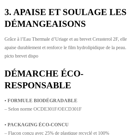
3. APAISE ET SOULAGE LES
DÉMANGEAISONS
Grâce à l’Eau Thermale d’Uriage et au brevet Cerasterol 2F, elle
apaise durablement et renforce le film hydrolipidique de la peau.
picto brevet dispo
DÉMARCHE ÉCO-
RESPONSABLE
• FORMULE BIOD
É
GRADABLE
– Selon norme OCDE301F/OECD301F
• PACKAGING
É
CO-CONCU
– Flacon conçu avec 25% de plastique recyclé et 100%