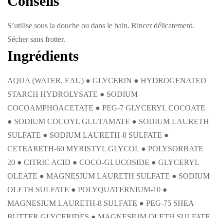
Conseils
S’utilise sous la douche ou dans le bain. Rincer délicatement.
Sécher sans frotter.
Ingrédients
AQUA (WATER, EAU) ● GLYCERIN ● HYDROGENATED
STARCH HYDROLYSATE ● SODIUM
COCOAMPHOACETATE ● PEG-7 GLYCERYL COCOATE
● SODIUM COCOYL GLUTAMATE ● SODIUM LAURETH
SULFATE ● SODIUM LAURETH-8 SULFATE ●
CETEARETH-60 MYRISTYL GLYCOL ● POLYSORBATE
20 ● CITRIC ACID ● COCO-GLUCOSIDE ● GLYCERYL
OLEATE ● MAGNESIUM LAURETH SULFATE ● SODIUM
OLETH SULFATE ● POLYQUATERNIUM-10 ●
MAGNESIUM LAURETH-8 SULFATE ● PEG-75 SHEA
BUTTER GLYCERIDES ● MAGNESIUM OLETH SULFATE