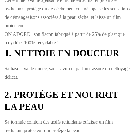
Cette huile lavante apaisante enrichie en actifs relipidants et
hydratants, protège du dessèchement cutané, apaise les sensations
de démangeaisons associées à la peau sèche, et laisse un film
protecteur.
ON ADORE : son flacon fabriqué à partir de 25% de plastique
recyclé et 100% recyclable !
1. NETTOIE EN DOUCEUR
Sa base lavante douce, sans savon ni parfum, assure un nettoyage
délicat.
2. PROTÈGE ET NOURRIT
LA PEAU
Sa formule contient des actifs relipidants et laisse un film
hydratant protecteur qui protège la peau.