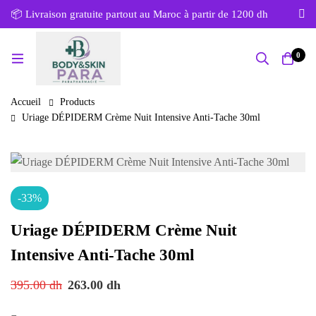
📦 Livraison gratuite partout au Maroc à partir de 1200 dh
0
Accueil
Products
Uriage DÉPIDERM Crème Nuit Intensive Anti-Tache 30ml
-33%
Uriage DÉPIDERM Crème Nuit
Intensive Anti-Tache 30ml
395.00
dh
263.00
dh