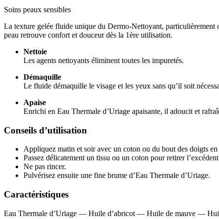
Soins peaux sensibles
La texture gelée fluide unique du Dermo-Nettoyant, particulièrement on
peau retrouve confort et douceur dès la 1ère utilisation.
Nettoie
Les agents nettoyants éliminent toutes les impuretés.
Démaquille
Le fluide démaquille le visage et les yeux sans qu’il soit nécessa
Apaise
Enrichi en Eau Thermale d’Uriage apaisante, il adoucit et rafraî
Conseils d’utilisation
Appliquez matin et soir avec un coton ou du bout des doigts en 
Passez délicatement un tissu ou un coton pour retirer l’excédent
Ne pas rincer.
Pulvérisez ensuite une fine brume d’Eau Thermale d’Uriage.
Caractéristiques
Eau Thermale d’Uriage — Huile d’abricot — Huile de mauve — Huile