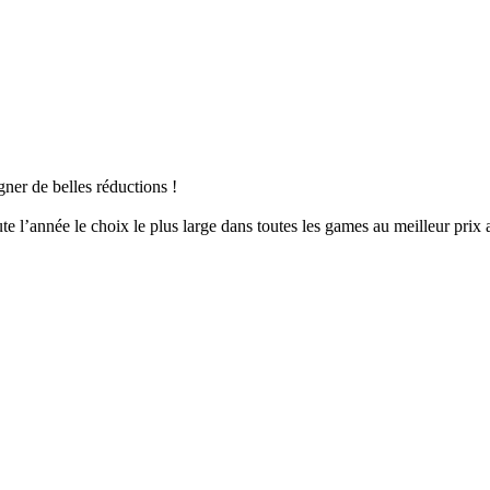
er de belles réductions !
 l’année le choix le plus large dans toutes les games au meilleur prix