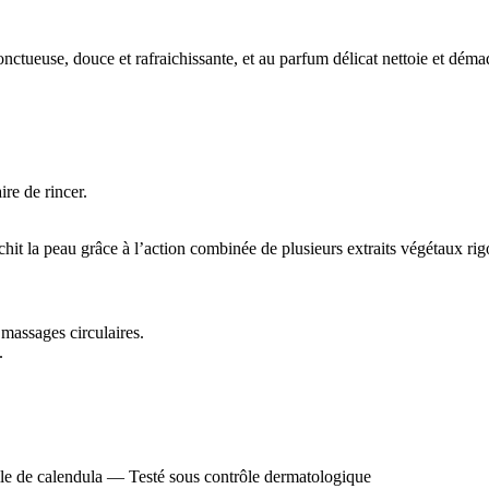
ctueuse, douce et rafraichissante, et au parfum délicat nettoie et démaq
ire de rincer.
chit la peau grâce à l’action combinée de plusieurs extraits végétaux ri
massages circulaires.
.
 de calendula — Testé sous contrôle dermatologique