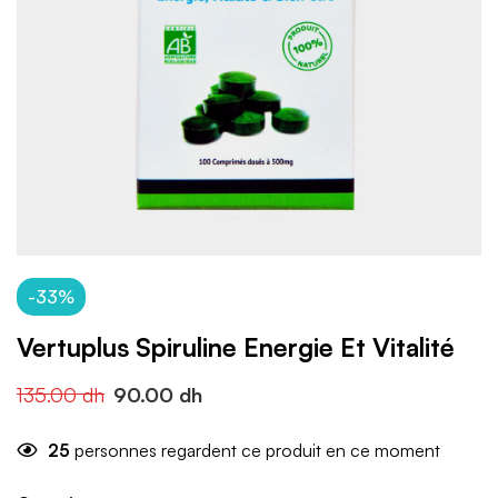
-33%
Vertuplus Spiruline Energie Et Vitalité
135.00
dh
90.00
dh
25
personnes regardent ce produit en ce moment