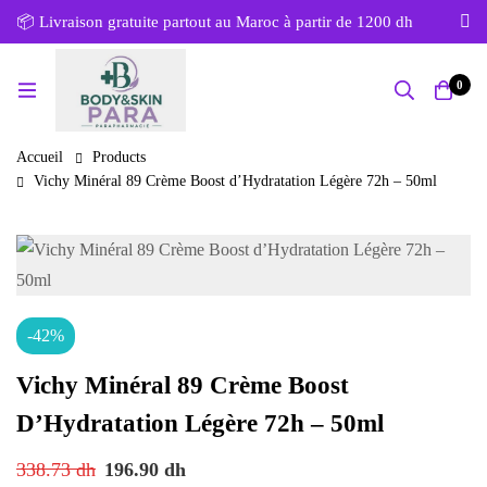
📦 Livraison gratuite partout au Maroc à partir de 1200 dh
0
Accueil
Products
Vichy Minéral 89 Crème Boost d’Hydratation Légère 72h – 50ml
-42%
Vichy Minéral 89 Crème Boost
D’Hydratation Légère 72h – 50ml
338.73
dh
196.90
dh