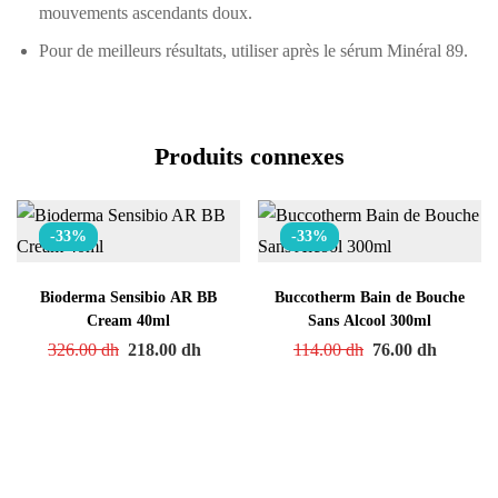
mouvements ascendants doux.
Pour de meilleurs résultats, utiliser après le sérum Minéral 89.
Produits connexes
-33%
-33%
Bioderma Sensibio AR BB
Buccotherm Bain de Bouche
Cream 40ml
Sans Alcool 300ml
326.00
dh
218.00
dh
114.00
dh
76.00
dh